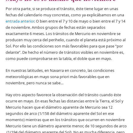
Por otra parte, si se produce el tránsito, éste tiene lugar en unas
fechas del calendario muy concretas, como ya explicábamos en una
entrada anterior
. O bien entre el 7 y 10 de mayo o bien entre el 7 y 14
de noviembre. Ambos grupos de fechas están separados
exactamente 6 meses. Los tránsitos de Mercurio en noviembre se
producen muy cerca del perihelio, cuando el planeta está próximo al
Sol. Por ello las condiciones son más favorables para que pase “por
delante”. De hecho el número de tránsitos visibles en noviembre es,
como puede comprobarse en la tabla, el doble que en mayo.
En nuestras latitudes, en Navarra en concreto, las condiciones
meteorológicas en mayo sona priori más favorables que en
noviembre, pero nunca se sabe…
Hay otro aspecto favorece la observación del tránsito cuando éste
ocurre en mayo. En esas fechas las distancias entre la Tierra, el Sol y
Mercurio hacen que el diámetro aparente de Mercurio sea 12
segundos de arco (1/158 del diámetro aparente del Sol en ese
momento) mientras que en los tránsitos que ocurren en noviembre
Mercurio tiene un diámetro aparente menor, de 10 segundos de arco
(1/194 del diámetro aparente del Sol). No es mucha diferencia, pero