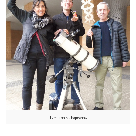
El «equipo rochapeano».