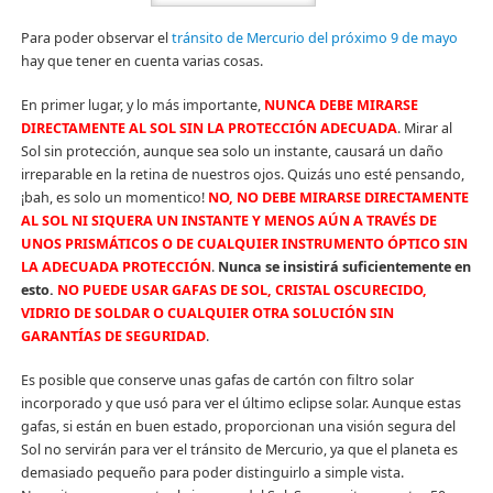
Para poder observar el
tránsito de Mercurio del próximo 9 de mayo
hay que tener en cuenta varias cosas.
En primer lugar, y lo más importante,
NUNCA DEBE MIRARSE
DIRECTAMENTE AL SOL SIN LA PROTECCIÓN ADECUADA
. Mirar al
Sol sin protección, aunque sea solo un instante, causará un daño
irreparable en la retina de nuestros ojos. Quizás uno esté pensando,
¡bah, es solo un momentico!
NO, NO DEBE MIRARSE DIRECTAMENTE
AL SOL NI SIQUERA UN INSTANTE Y MENOS AÚN A TRAVÉS DE
UNOS PRISMÁTICOS O DE CUALQUIER INSTRUMENTO ÓPTICO SIN
LA ADECUADA PROTECCIÓN
.
Nunca se insistirá suficientemente en
esto.
NO PUEDE USAR GAFAS DE SOL, CRISTAL OSCURECIDO,
VIDRIO DE SOLDAR O CUALQUIER OTRA SOLUCIÓN SIN
GARANTÍAS DE SEGURIDAD
.
Es posible que conserve unas gafas de cartón con filtro solar
incorporado y que usó para ver el último eclipse solar. Aunque estas
gafas, si están en buen estado, proporcionan una visión segura del
Sol no servirán para ver el tránsito de Mercurio, ya que el planeta es
demasiado pequeño para poder distinguirlo a simple vista.