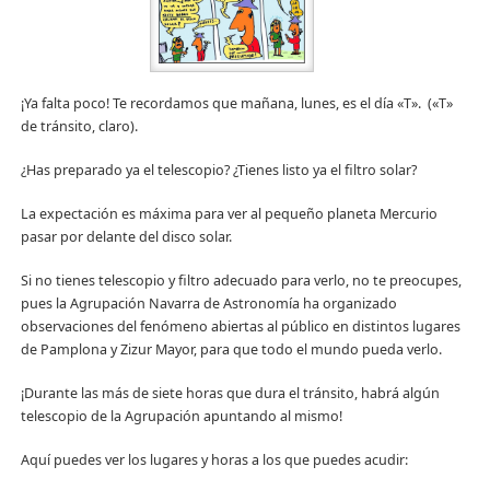
¡Ya falta poco! Te recordamos que mañana, lunes, es el día «T». («T»
de tránsito, claro).
¿Has preparado ya el telescopio? ¿Tienes listo ya el filtro solar?
La expectación es máxima para ver al pequeño planeta Mercurio
pasar por delante del disco solar.
Si no tienes telescopio y filtro adecuado para verlo, no te preocupes,
pues la Agrupación Navarra de Astronomía ha organizado
observaciones del fenómeno abiertas al público en distintos lugares
de Pamplona y Zizur Mayor, para que todo el mundo pueda verlo.
¡Durante las más de siete horas que dura el tránsito, habrá algún
telescopio de la Agrupación apuntando al mismo!
Aquí puedes ver los lugares y horas a los que puedes acudir: