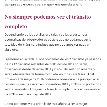
siempre es bienvenida para el que tiene que observarlo.
No siempre podemos ver el tránsito
completo
Dependiendo de los detalles orbitales y de las circustancias
geográficas del observador es posible que no podamos ver la
totalidad del tránsito, e incluso que no podamos ver nada en
absoluto.
Fijémonos en la tabla, si nos olvidamos de los 2 tránsitos ya pasados,
de los 12 tránsitos restantes del s XXI dos de ellos no seran
observables desde Navarra (2051 y 2065) . Del resto solamente 5
serán observables de forma completa, en todas sus fases. El del
próximo 9 de mayo de 2016 podremos observarlo de principio a fín.
Los dos siguientes serán en noviembre (2019 y 2032) y no podremos
verlos completos. El siguiente tránsito completo será en noviembre
de 2032 y luego en mayo de 2049…
Como podemos ver, a priori la de este año va a ser la mejor