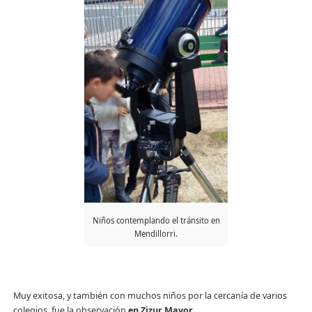
Niños contemplando el tránsito en
Mendillorri.
Muy exitosa, y también con muchos niños por la cercanía de varios
colegios, fue la observación
en Zizur Mayor
.