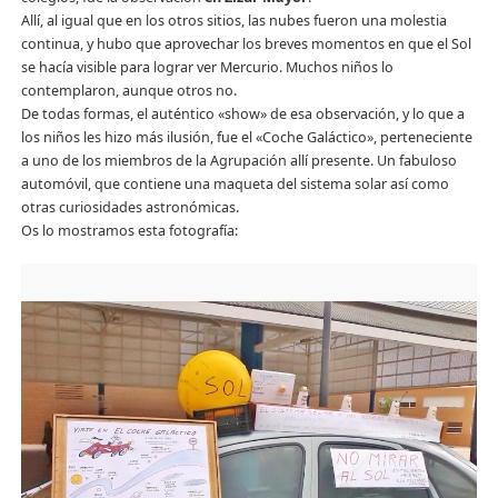
Allí, al igual que en los otros sitios, las nubes fueron una molestia
continua, y hubo que aprovechar los breves momentos en que el Sol
se hacía visible para lograr ver Mercurio. Muchos niños lo
contemplaron, aunque otros no.
De todas formas, el auténtico «show» de esa observación, y lo que a
los niños les hizo más ilusión, fue el «Coche Galáctico», perteneciente
a uno de los miembros de la Agrupación allí presente. Un fabuloso
automóvil, que contiene una maqueta del sistema solar así como
otras curiosidades astronómicas.
Os lo mostramos esta fotografía: