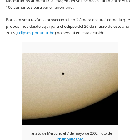
Necesitamos aumentar la imagen del Sol. Se necesitaran entre 50 o
100 aumentos para ver el fenómeno.
Por la misma razón la proyección tipo “cámara oscura” como la que
propusimos desde aquí para el eclipse del 20 de marzo de este año
2015 (
Eclipses por un tubo
) no servirá en esta ocasión
Tránsito de Mercurio el 7 de mayo de 2003. Foto de
Philip Salzgeber