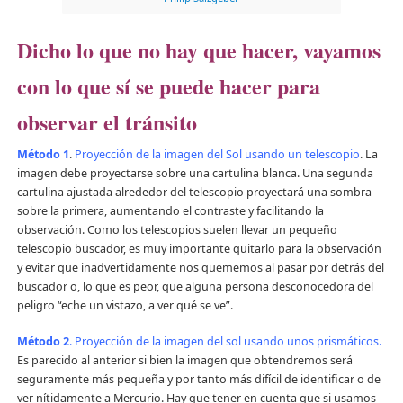
Dicho lo que no hay que hacer, vayamos
con lo que sí se puede hacer para
observar el tránsito
Método 1
.
Proyección de la imagen del Sol usando un telescopio
. La
imagen debe proyectarse sobre una cartulina blanca. Una segunda
cartulina ajustada alrededor del telescopio proyectará una sombra
sobre la primera, aumentando el contraste y facilitando la
observación. Como los telescopios suelen llevar un pequeño
telescopio buscador, es muy importante quitarlo para la observación
y evitar que inadvertidamente nos quememos al pasar por detrás del
buscador o, lo que es peor, que alguna persona desconocedora del
peligro “eche un vistazo, a ver qué se ve”.
Método 2
. Proyección de la imagen del sol usando unos prismáticos.
Es parecido al anterior si bien la imagen que obtendremos será
seguramente más pequeña y por tanto más difícil de identificar o de
ver nítidamente a Mercurio. Hay que tener en cuenta que si usamos