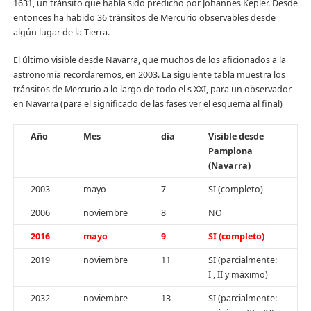
1631, un tránsito que había sido predicho por Johannes Kepler. Desde
entonces ha habido 36 tránsitos de Mercurio observables desde
algún lugar de la Tierra.
El último visible desde Navarra, que muchos de los aficionados a la
astronomía recordaremos, en 2003. La siguiente tabla muestra los
tránsitos de Mercurio a lo largo de todo el s XXI, para un observador
en Navarra (para el significado de las fases ver el esquema al final)
Año
Mes
día
Visible desde
Pamplona
(Navarra)
2003
mayo
7
SI (completo)
2006
noviembre
8
NO
2016
mayo
9
SI (completo)
2019
noviembre
11
SI (parcialmente:
I , II y máximo)
2032
noviembre
13
SI (parcialmente: