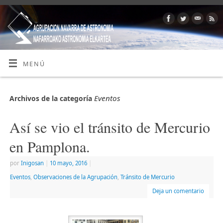
MENÚ
Eventos
Archivos de la categoría
Así se vio el tránsito de Mercurio
en Pamplona.
por
Inigosan
|
10 mayo, 2016
|
Eventos
,
Observaciones de la Agrupación
,
Tránsito de Mercurio
Deja un comentario