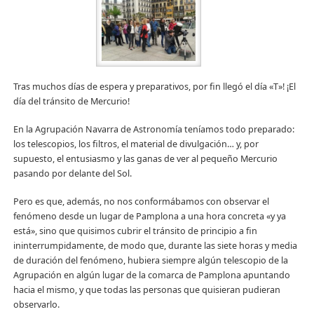
Tras muchos días de espera y preparativos, por fin llegó el día «T»! ¡El
día del tránsito de Mercurio!
En la Agrupación Navarra de Astronomía teníamos todo preparado:
los telescopios, los filtros, el material de divulgación… y, por
supuesto, el entusiasmo y las ganas de ver al pequeño Mercurio
pasando por delante del Sol.
Pero es que, además, no nos conformábamos con observar el
fenómeno desde un lugar de Pamplona a una hora concreta «y ya
está», sino que quisimos cubrir el tránsito de principio a fin
ininterrumpidamente, de modo que, durante las siete horas y media
de duración del fenómeno, hubiera siempre algún telescopio de la
Agrupación en algún lugar de la comarca de Pamplona apuntando
hacia el mismo, y que todas las personas que quisieran pudieran
observarlo.