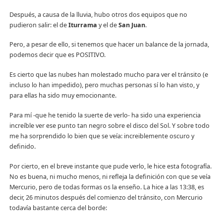
Después, a causa de la lluvia, hubo otros dos equipos que no
pudieron salir: el de
Iturrama
y el de
San Juan
.
Pero, a pesar de ello, si tenemos que hacer un balance de la jornada,
podemos decir que es POSITIVO.
Es cierto que las nubes han molestado mucho para ver el tránsito (e
incluso lo han impedido), pero muchas personas sí lo han visto, y
para ellas ha sido muy emocionante.
Para mí -que he tenido la suerte de verlo- ha sido una experiencia
increíble ver ese punto tan negro sobre el disco del Sol. Y sobre todo
me ha sorprendido lo bien que se veía: increiblemente oscuro y
definido.
Por cierto, en el breve instante que pude verlo, le hice esta fotografía.
No es buena, ni mucho menos, ni refleja la definición con que se veía
Mercurio, pero de todas formas os la enseño. La hice a las 13:38, es
decir, 26 minutos después del comienzo del tránsito, con Mercurio
todavía bastante cerca del borde: