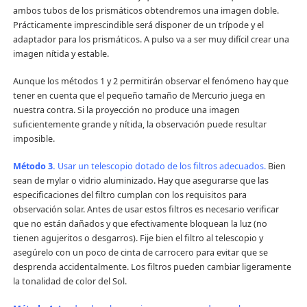
ambos tubos de los prismáticos obtendremos una imagen doble.
Prácticamente imprescindible será disponer de un trípode y el
adaptador para los prismáticos. A pulso va a ser muy difícil crear una
imagen nítida y estable.
Aunque los métodos 1 y 2 permitirán observar el fenómeno hay que
tener en cuenta que el pequeño tamaño de Mercurio juega en
nuestra contra. Si la proyección no produce una imagen
suficientemente grande y nítida, la observación puede resultar
imposible.
Método 3.
Usar un telescopio dotado de los filtros adecuados.
Bien
sean de mylar o vidrio aluminizado. Hay que asegurarse que las
especificaciones del filtro cumplan con los requisitos para
observación solar. Antes de usar estos filtros es necesario verificar
que no están dañados y que efectivamente bloquean la luz (no
tienen agujeritos o desgarros). Fije bien el filtro al telescopio y
asegúrelo con un poco de cinta de carrocero para evitar que se
desprenda accidentalmente. Los filtros pueden cambiar ligeramente
la tonalidad de color del Sol.