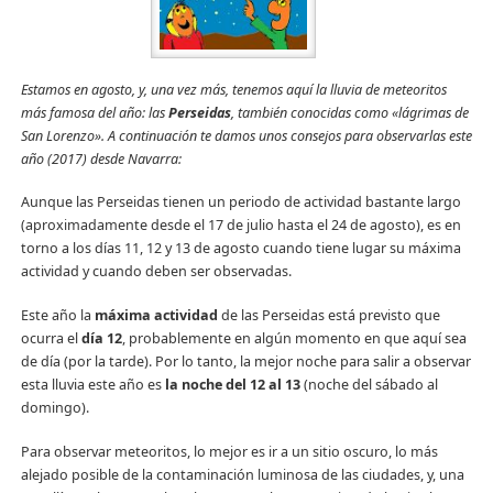
Estamos en agosto, y, una vez más, tenemos aquí la lluvia de meteoritos
más famosa del año: las
Perseidas
, también conocidas como «lágrimas de
San Lorenzo». A continuación te damos unos consejos para observarlas este
año (2017) desde Navarra:
Aunque las Perseidas tienen un periodo de actividad bastante largo
(aproximadamente desde el 17 de julio hasta el 24 de agosto), es en
torno a los días 11, 12 y 13 de agosto cuando tiene lugar su máxima
actividad y cuando deben ser observadas.
Este año la
máxima actividad
de las Perseidas está previsto que
ocurra el
día 12
, probablemente en algún momento en que aquí sea
de día (por la tarde). Por lo tanto, la mejor noche para salir a observar
esta lluvia este año es
la noche del 12 al 13
(noche del sábado al
domingo).
Para observar meteoritos, lo mejor es ir a un sitio oscuro, lo más
alejado posible de la contaminación luminosa de las ciudades, y, una