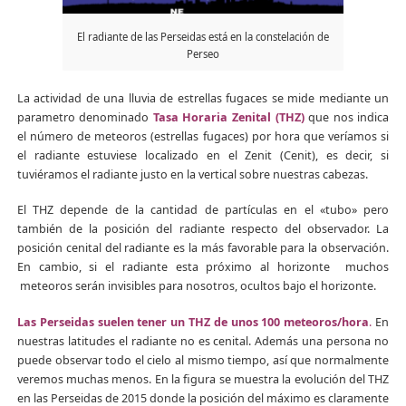
El radiante de las Perseidas está en la constelación de
Perseo
La actividad de una lluvia de estrellas fugaces se mide mediante un
parametro denominado
Tasa Horaria Zenital (THZ)
que nos indica
el número de meteoros (estrellas fugaces) por hora que veríamos si
el radiante estuviese localizado en el Zenit (Cenit), es decir, si
tuviéramos el radiante justo en la vertical sobre nuestras cabezas.
El THZ depende de la cantidad de partículas en el «tubo» pero
también de la posición del radiante respecto del observador. La
posición cenital del radiante es la más favorable para la observación.
En cambio, si el radiante esta próximo al horizonte muchos
meteoros serán invisibles para nosotros, ocultos bajo el horizonte.
Las Perseidas suelen tener un THZ de unos 100 meteoros/hora
.
En
nuestras latitudes el radiante no es cenital. Además una persona no
puede observar todo el cielo al mismo tiempo, así que normalmente
veremos muchas menos. En la figura se muestra la evolución del THZ
en las Perseidas de 2015 donde la posición del máximo es claramente