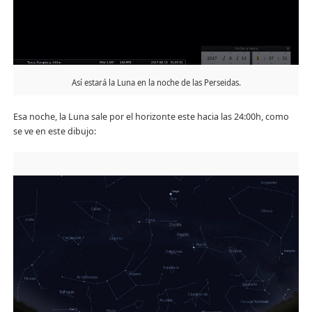
Así estará la Luna en la noche de las Perseidas.
Esa noche, la Luna sale por el horizonte este hacia las 24:00h, como
se ve en este dibujo: