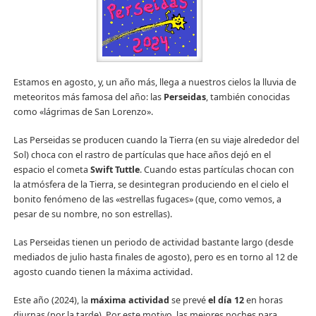
Estamos en agosto, y, un año más, llega a nuestros cielos la lluvia de
meteoritos más famosa del año: las
Perseidas
, también conocidas
como «lágrimas de San Lorenzo».
Las Perseidas se producen cuando la Tierra (en su viaje alrededor del
Sol) choca con el rastro de partículas que hace años dejó en el
espacio el cometa
Swift Tuttle
. Cuando estas partículas chocan con
la atmósfera de la Tierra, se desintegran produciendo en el cielo el
bonito fenómeno de las «estrellas fugaces» (que, como vemos, a
pesar de su nombre, no son estrellas).
Las Perseidas tienen un periodo de actividad bastante largo (desde
mediados de julio hasta finales de agosto), pero es en torno al 12 de
agosto cuando tienen la máxima actividad.
Este año (2024), la
máxima actividad
se prevé
el día 12
en horas
diurnas (por la tarde). Por este motivo, las mejores noches para