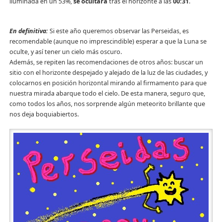
iluminada en un 53%,
se ocultará
tras el horizonte a las
00:31
.
En definitiva:
Si este año queremos observar las Perseidas, es
recomendable (aunque no imprescindible) esperar a que la Luna se
oculte, y así tener un cielo más oscuro.
Además, se repiten las recomendaciones de otros años: buscar un
sitio con el horizonte despejado y alejado de la luz de las ciudades, y
colocarnos en posición horizontal mirando al firmamento para que
nuestra mirada abarque todo el cielo. De esta manera, seguro que,
como todos los años, nos sorprende algún meteorito brillante que
nos deja boquiabiertos.