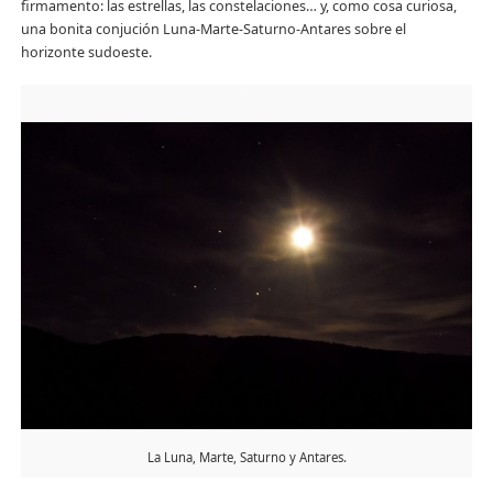
firmamento: las estrellas, las constelaciones… y, como cosa curiosa,
una bonita conjución Luna-Marte-Saturno-Antares sobre el
horizonte sudoeste.
La Luna, Marte, Saturno y Antares.