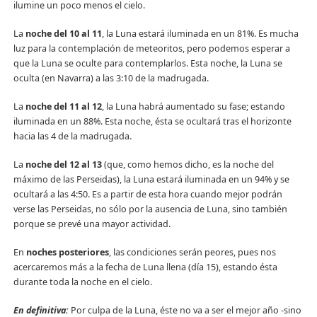
ilumine un poco menos el cielo.
La
noche del 10 al 11
, la Luna estará iluminada en un 81%. Es mucha
luz para la contemplación de meteoritos, pero podemos esperar a
que la Luna se oculte para contemplarlos. Esta noche, la Luna se
oculta (en Navarra) a las 3:10 de la madrugada.
La
noche del 11 al 12
, la Luna habrá aumentado su fase; estando
iluminada en un 88%. Esta noche, ésta se ocultará tras el horizonte
hacia las 4 de la madrugada.
La
noche del 12 al 13
(que, como hemos dicho, es la noche del
máximo de las Perseidas), la Luna estará iluminada en un 94% y se
ocultará a las 4:50. Es a partir de esta hora cuando mejor podrán
verse las Perseidas, no sólo por la ausencia de Luna, sino también
porque se prevé una mayor actividad.
En
noches posteriores
, las condiciones serán peores, pues nos
acercaremos más a la fecha de Luna llena (día 15), estando ésta
durante toda la noche en el cielo.
En definitiva:
Por culpa de la Luna, éste no va a ser el mejor año -sino