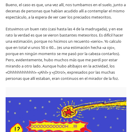
Bueno, el caso es que, una vez allí, nos tumbamos en el suelo, junto a
decenas de personas que habían acudido allí a contemplar el mismo
espectáculo, a la espera de ver caer los preciados meteoritos.
Estuvimos un buen rato (casi hasta las 4 de la madrugada), y en ese
rato la verdad es que se vieron bastantes meteoritos. Es difícil hacer
una estimación, porque no hicimos un recuento «serio». Yo calculo
que en total vi unos 50 o 60… (es una estimación hecha «a ojo»,
porque en ningún momento se me pasó por la cabeza contarlos).
Pero, evidentemente, hubo muchos más que me perdí por estar
mirando a otro lado. Aunque hubo altibajos en la actividad, los
«Ohhhhhhhhhh!» «¡Ahí!» y «¡Otro!», expresados por las muchas
personas que allí estaban, eran continuos en el mirador de la foz.