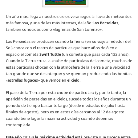
Un año más, llega a nuestros cielos veraniegos la lluvia de meteoritos
más famosa, y una de las más intensas, del año:
las Perseidas
,
también conocidas como «lágrimas de San Lorenzo».
Las Perseidas se producen cuando la Tierra (en su viaje alrededor del
Sol) choca con el rastro de partículas que hace años dejó en el
espacio el cometa
Swift Tuttle
(un cometa que pasa cada 133 años).
Cuando la Tierra cruza la «nube de partículas» del cometa, muchas de
estas partículas chocan con la atmósfera de la Tierra a una velocidad
tan grande que se desintegran y se queman produciendo las bonitas
«estrellas fugaces» que vemos en el cielo.
El paso de la Tierra por esta «nube de partículas» (y por lo tanto, la
aparición de perseidas en el cielo), sucede todos los años durante un
periodo de tiempo bastante largo (desde mediados de julio hasta
finales de agosto), pero es en estos días cercanos al 12 de agosto
cuando tiene lugar la máxima actividad y cuando debemos
contemplarla.
Este año
(2018)
la máxima actividad
está prevista que suceda entre