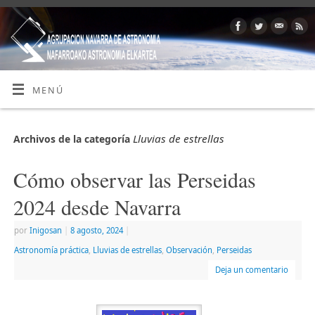
MENÚ
Lluvias de estrellas
Archivos de la categoría
Cómo observar las Perseidas
2024 desde Navarra
por
Inigosan
|
8 agosto, 2024
|
Astronomía práctica
,
Lluvias de estrellas
,
Observación
,
Perseidas
Deja un comentario