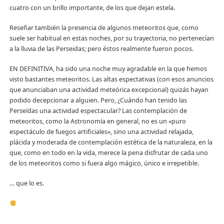
cuatro con un brillo importante, de los que dejan estela.
Reseñar también la presencia de algunos meteoritos que, como
suele ser habitual en estas noches, por su trayectoria, no pertenecían
a la lluvia de las Perseidas; pero éstos realmente fueron pocos.
EN DEFINITIVA, ha sido una noche muy agradable en la que hemos
visto bastantes meteoritos. Las altas espectativas (con esos anuncios
que anunciaban una actividad meteórica excepcional) quizás hayan
podido decepcionar a alguien. Pero, ¿Cuándo han tenido las
Perseídas una actividad espectacular? Las contemplación de
meteoritos, como la Astronomía en general, no es un «puro
espectáculo de fuegos artificiales», sino una actividad relajada,
plácida y moderada de contemplación estética de la naturaleza, en la
que, como en todo en la vida, merece la pena disfrutar de cada uno
de los meteoritos como si fuera algo mágico, único e irrepetible.
… que lo es.