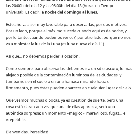
las 20:00h del día 12 y las 08:00h del día 13 (horas en Tiempo
universal). Es decir,
la noche del domingo al lunes.
Este año va a ser muy favorable para observarlas, por dos motivos:
Por un lado, porque el máximo sucede cuando aquí es de noche, y
por lo tanto, cuando podemos verlo. Y, por otro lado, porque no nos
va a molestar la luz de la Luna (es luna nueva el día 11).
Así que… no debemos perder la ocasión.
Como siempre, para observarlas, debemos ir a un sitio oscuro, lo más
alejado posible de la contaminación luminosa de las ciudades, y
tumbarnos en el suelo o en una hamaca mirando hacia el
firmamento, pues éstas pueden aparecer en cualquier lugar del cielo.
Que veamos muchas o pocas, ya es cuestión de suerte, pero una
cosa está clara: cada vez que una de ellas aparezca, será una
auténtica sorpresa; un momento «mágico», maravilloso, fugaz… e
irrepetible.
Bienvenidas, Perseidas!