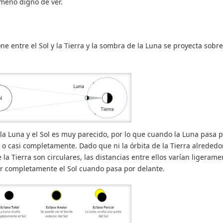
ómeno digno de ver.
ne entre el Sol y la Tierra y la sombra de la Luna se proyecta sobre
a Luna y el Sol es muy parecido, por lo que cuando la Luna pasa 
o casi completamente. Dado que ni la órbita de la Tierra alrededo
 la Tierra son circulares, las distancias entre ellos varían ligerame
ar completamente el Sol cuando pasa por delante.