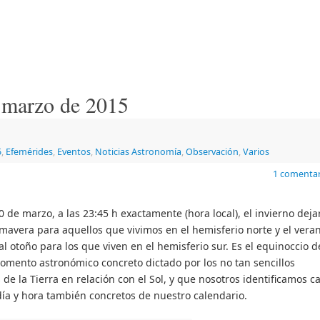
e marzo de 2015
5
,
Efemérides
,
Eventos
,
Noticias Astronomía
,
Observación
,
Varios
1 comentar
0 de marzo, a las 23:45 h exactamente (hora local), el invierno deja
imavera para aquellos que vivimos en el hemisferio norte y el vera
al otoño para los que viven en el hemisferio sur. Es el equinoccio d
mento astronómico concreto dictado por los no tan sencillos
de la Tierra en relación con el Sol, y que nosotros identificamos c
ía y hora también concretos de nuestro calendario.