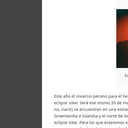
Ec
Este año el invierno (verano para el h
eclipse solar. Será ese mismo 20 de m
no, claro!) se encuentren en una estr
Groenlandia e Islandia y el norte de l
eclipse total. Para los que estaremos e