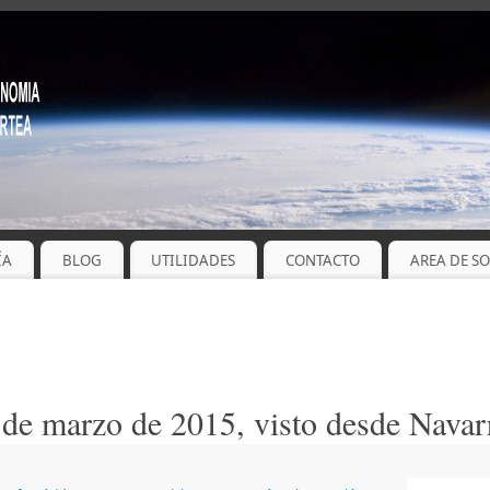
ÍA
BLOG
UTILIDADES
CONTACTO
AREA DE S
 de marzo de 2015, visto desde Navar