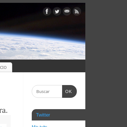
OCIO
OK
ra.
Twitter
Mis tuits