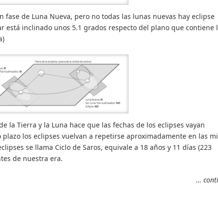
en fase de Luna Nueva, pero no todas las lunas nuevas hay eclipse
ar está inclinado unos 5.1 grados respecto del plano que contiene 
a)
de la Tierra y la Luna hace que las fechas de los eclipses vayan
 plazo los eclipses vuelvan a repetirse aproximadamente en las m
clipses se llama Ciclo de Saros, equivale a 18 años y 11 días (223
ntes de nuestra era.
… cont