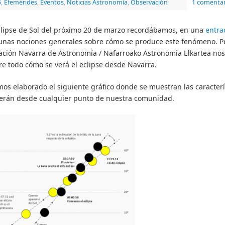
5
,
Efemérides
,
Eventos
,
Noticias Astronomía
,
Observación
1 comentar
eclipse de Sol del próximo 20 de marzo recordábamos, en una
entra
gunas nociones generales sobre cómo se produce este fenómeno. P
ción Navarra de Astronomía / Nafarroako Astronomia Elkartea nos
re todo cómo se verá el eclipse desde Navarra.
mos elaborado el siguiente gráfico donde se muestran las caracterí
e verán desde cualquier punto de nuestra comunidad.