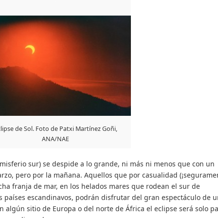
lipse de Sol. Foto de Patxi Martínez Goñi,
ANA/NAE
emisferio sur) se despide a lo grande, ni más ni menos que con un
arzo, pero por la mañana. Aquellos que por casualidad (¡segurame
echa franja de mar, en los helados mares que rodean el sur de
os países escandinavos, podrán disfrutar del gran espectáculo de 
n algún sitio de Europa o del norte de África el eclipse será solo pa