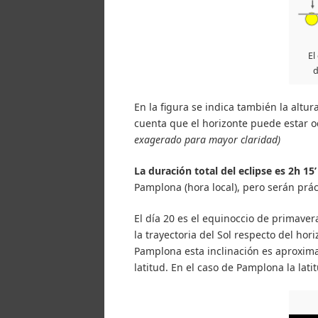
El
d
En la figura se indica también la alt
cuenta que el horizonte puede estar o
exagerado para mayor claridad)
La duración total del eclipse es 2h 15’
Pamplona (hora local), pero serán prá
El día 20 es el equinoccio de primave
la trayectoria del Sol respecto del hor
Pamplona esta inclinación es aproxi
latitud. En el caso de Pamplona la la