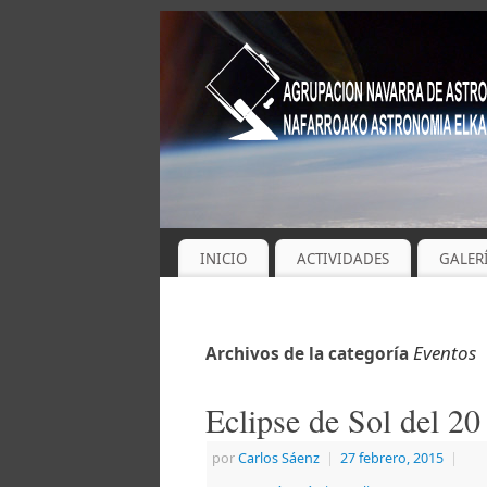
INICIO
ACTIVIDADES
GALER
Eventos
Archivos de la categoría
Eclipse de Sol del 20
por
Carlos Sáenz
|
27 febrero, 2015
|