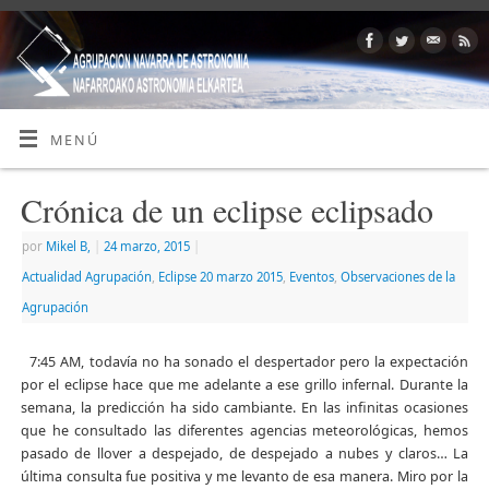
MENÚ
Crónica de un eclipse eclipsado
por
Mikel B,
|
24 marzo, 2015
|
Actualidad Agrupación
,
Eclipse 20 marzo 2015
,
Eventos
,
Observaciones de la
Agrupación
7:45 AM, todavía no ha sonado el despertador pero la expectación
por el eclipse hace que me adelante a ese grillo infernal. Durante la
semana, la predicción ha sido cambiante. En las infinitas ocasiones
que he consultado las diferentes agencias meteorológicas, hemos
pasado de llover a despejado, de despejado a nubes y claros… La
última consulta fue positiva y me levanto de esa manera. Miro por la