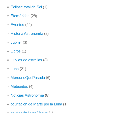
Eclipse total de Sol
(1)
Efemérides
(28)
Eventos
(24)
Historia Astronomía
(2)
Júpiter
(3)
Libros
(1)
Lluvias de estrellas
(8)
Luna
(21)
MercurioQuePasada
(6)
Meteoritos
(4)
Noticias Astronomía
(8)
ocultación de Marte por la Luna
(1)
ocultación Luna Venus
(1)