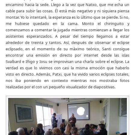
encamino hacia la sede. Llego a la vez que Natxo, que me echa un
cable para subir las cosas. Él está más negativo y ni siquiera piensa
montar. Yo lo intentaré, la esperanza es lo último que se pierde. Si no,
me hubiese quedado en la cama. Monto el chiringuito y
comenzamos a comentar la jugada mientras comienzan a llegar los
asistentes esperanzados. A pesar del tiempo llegamos a estar
alrededor de treinta y tantos. Así, después de observar el eclipse
eclipsado, en el momento de su máximo teórico, Santi consigue
encontrar una emisión en directo por internet desde las islas
Svalbard e Iñigo y Iosu se improvisan una charla sobre el eclipse. La
verdad es que lo vivimos con casi la misma emoción que haberlo
visto en directo. Además, Patxi, que ha vivido varios eclipses totales,
nos iba poniendo en contexto mientras nos mostraba fotos
realizadas por el con un pequeño visualizador de diapositivas.