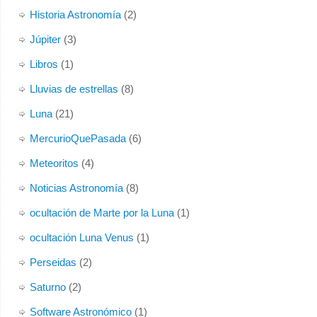
Historia Astronomía
(2)
Júpiter
(3)
Libros
(1)
Lluvias de estrellas
(8)
Luna
(21)
MercurioQuePasada
(6)
Meteoritos
(4)
Noticias Astronomía
(8)
ocultación de Marte por la Luna
(1)
ocultación Luna Venus
(1)
Perseidas
(2)
Saturno
(2)
Software Astronómico
(1)