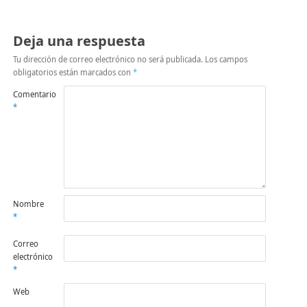
ventana
nueva)
Deja una respuesta
Tu dirección de correo electrónico no será publicada.
Los campos
obligatorios están marcados con
*
Comentario
*
Nombre
*
Correo
electrónico
*
Web