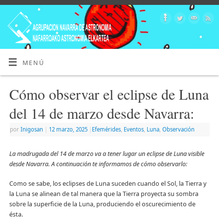
MENÚ
Cómo observar el eclipse de Luna
del 14 de marzo desde Navarra:
por
Inigosan
|
12 marzo, 2025
|
Efemérides
,
Eventos
,
Luna
,
Observación
La madrugada del 14 de marzo va a tener lugar un eclipse de Luna visible
desde Navarra. A continuación te informamos de cómo observarlo:
Como se sabe, los eclipses de Luna suceden cuando el Sol, la Tierra y
la Luna se alinean de tal manera que la Tierra proyecta su sombra
sobre la superficie de la Luna, produciendo el oscurecimiento de
ésta.