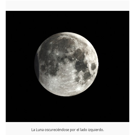
La Luna oscureciéndose por el lado izquierdo.