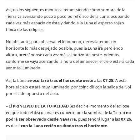
Así, en los siguientes minutos, iremos viendo cómo sombra de la
Tierra va avanzando poco a poco por el disco de la Luna, ocupando
cada vez más espacio de éste y dando a la Luna el aspecto rojizo
típico de los eclipses.
No obstante, para observar el fenómeno, necesitaremos un
horizonte lo más despejado posible, pues la Luna irá perdiendo
altura, acercándose cada vez más al horizonte oeste. Además,
conforme se vaya acercando la hora del amanecer, el cielo estará cada
vez más iluminado.
Así, la Luna
se ocultará tras el horizonte oeste
a las
07:25.
A esta
hora el cielo estará muy iluminado, por coincidir con la salida del Sol
por el lado opuesto del cielo.
– El
PRINCIPIO DE LA TOTALIDAD
(es decir, el momento del eclipse
en que todo el disco lunar es cubierto por la sombra de la Tierra)
no
podrá ser observado desde Navarra
, pues tendrá lugar a las
07:26
,
es decir
con la Luna recién ocultada tras el horizonte
.