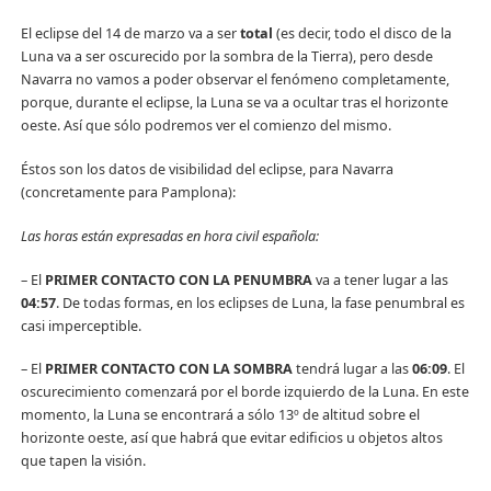
El eclipse del 14 de marzo va a ser
total
(es decir, todo el disco de la
Luna va a ser oscurecido por la sombra de la Tierra), pero desde
Navarra no vamos a poder observar el fenómeno completamente,
porque, durante el eclipse, la Luna se va a ocultar tras el horizonte
oeste. Así que sólo podremos ver el comienzo del mismo.
Éstos son los datos de visibilidad del eclipse, para Navarra
(concretamente para Pamplona):
Las horas están expresadas en hora civil española:
– El
PRIMER CONTACTO CON LA PENUMBRA
va a tener lugar a las
04:57
. De todas formas, en los eclipses de Luna, la fase penumbral es
casi imperceptible.
– El
PRIMER CONTACTO CON LA SOMBRA
tendrá lugar a las
06:09
. El
oscurecimiento comenzará por el borde izquierdo de la Luna. En este
momento, la Luna se encontrará a sólo 13º de altitud sobre el
horizonte oeste, así que habrá que evitar edificios u objetos altos
que tapen la visión.