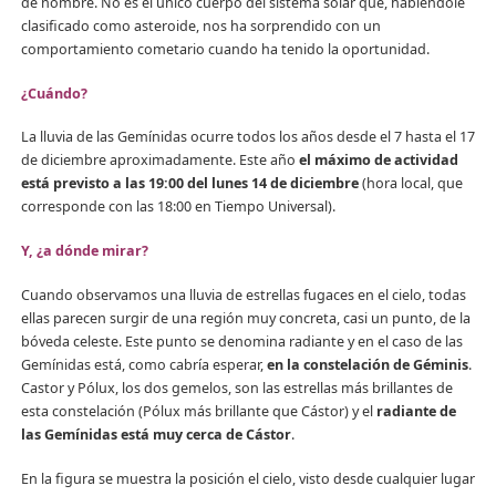
de nombre. No es el único cuerpo del sistema solar que, habiéndole
clasificado como asteroide, nos ha sorprendido con un
comportamiento cometario cuando ha tenido la oportunidad.
¿Cuándo?
La lluvia de las Gemínidas ocurre todos los años desde el 7 hasta el 17
de diciembre aproximadamente. Este año
el máximo de actividad
está previsto a las 19:00 del lunes 14 de diciembre
(hora local, que
corresponde con las 18:00 en Tiempo Universal).
Y, ¿a dónde mirar?
Cuando observamos una lluvia de estrellas fugaces en el cielo, todas
ellas parecen surgir de una región muy concreta, casi un punto, de la
bóveda celeste. Este punto se denomina radiante y en el caso de las
Gemínidas está, como cabría esperar,
en la constelación de Géminis
.
Castor y Pólux, los dos gemelos, son las estrellas más brillantes de
esta constelación (Pólux más brillante que Cástor) y el
radiante de
las Gemínidas está muy cerca de Cástor
.
En la figura se muestra la posición el cielo, visto desde cualquier lugar