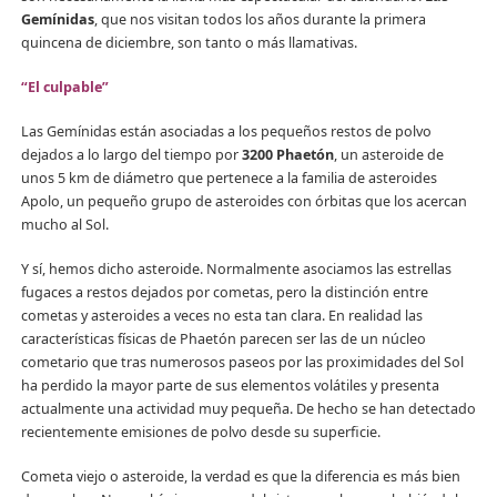
Gemínidas
, que nos visitan todos los años durante la primera
quincena de diciembre, son tanto o más llamativas.
“El culpable”
Las Gemínidas están asociadas a los pequeños restos de polvo
dejados a lo largo del tiempo por
3200 Phaetón
, un asteroide de
unos 5 km de diámetro que pertenece a la familia de asteroides
Apolo, un pequeño grupo de asteroides con órbitas que los acercan
mucho al Sol.
Y sí, hemos dicho asteroide. Normalmente asociamos las estrellas
fugaces a restos dejados por cometas, pero la distinción entre
cometas y asteroides a veces no esta tan clara. En realidad las
características físicas de Phaetón parecen ser las de un núcleo
cometario que tras numerosos paseos por las proximidades del Sol
ha perdido la mayor parte de sus elementos volátiles y presenta
actualmente una actividad muy pequeña. De hecho se han detectado
recientemente emisiones de polvo desde su superficie.
Cometa viejo o asteroide, la verdad es que la diferencia es más bien