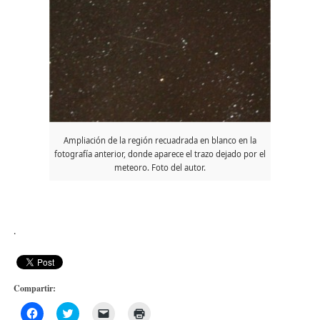
Ampliación de la región recuadrada en blanco en la
fotografía anterior, donde aparece el trazo dejado por el
meteoro. Foto del autor.
.
Compartir:
Haz
Haz
Haz
Haz