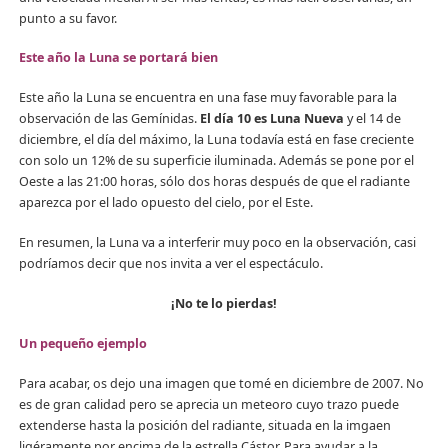
punto a su favor.
Este año la Luna se portará bien
Este año la Luna se encuentra en una fase muy favorable para la
observación de las Gemínidas.
El día 10 es Luna Nueva
y el 14 de
diciembre, el día del máximo, la Luna todavía está en fase creciente
con solo un 12% de su superficie iluminada. Además se pone por el
Oeste a las 21:00 horas, sólo dos horas después de que el radiante
aparezca por el lado opuesto del cielo, por el Este.
En resumen, la Luna va a interferir muy poco en la observación, casi
podríamos decir que nos invita a ver el espectáculo.
¡No te lo pierdas!
Un pequeño ejemplo
Para acabar, os dejo una imagen que tomé en diciembre de 2007. No
es de gran calidad pero se aprecia un meteoro cuyo trazo puede
extenderse hasta la posición del radiante, situada en la imgaen
ligéramente por encima de la estrella Cástor. Para ayudar a la