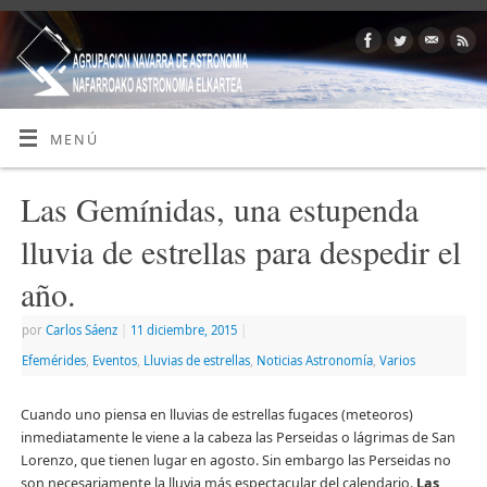
MENÚ
Las Gemínidas, una estupenda
lluvia de estrellas para despedir el
año.
por
Carlos Sáenz
|
11 diciembre, 2015
|
Efemérides
,
Eventos
,
Lluvias de estrellas
,
Noticias Astronomía
,
Varios
Cuando uno piensa en lluvias de estrellas fugaces (meteoros)
inmediatamente le viene a la cabeza las Perseidas o lágrimas de San
Lorenzo, que tienen lugar en agosto. Sin embargo las Perseidas no
son necesariamente la lluvia más espectacular del calendario.
Las