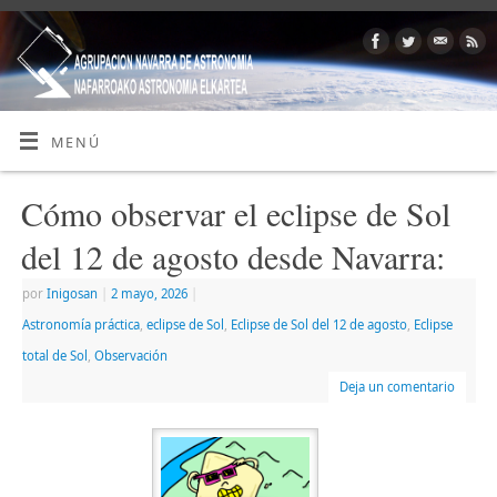
MENÚ
Cómo observar el eclipse de Sol
del 12 de agosto desde Navarra:
por
Inigosan
|
2 mayo, 2026
|
Astronomía práctica
,
eclipse de Sol
,
Eclipse de Sol del 12 de agosto
,
Eclipse
total de Sol
,
Observación
Deja un comentario