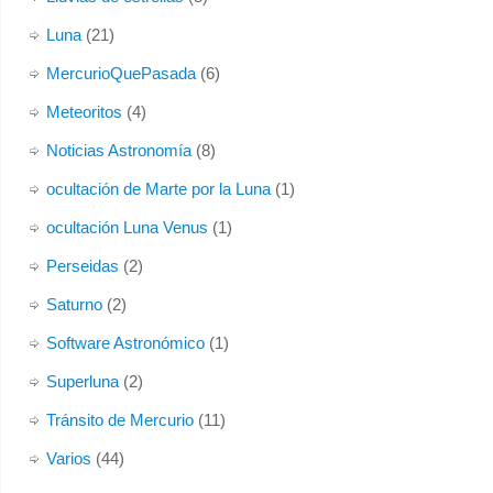
Luna
(21)
MercurioQuePasada
(6)
Meteoritos
(4)
Noticias Astronomía
(8)
ocultación de Marte por la Luna
(1)
ocultación Luna Venus
(1)
Perseidas
(2)
Saturno
(2)
Software Astronómico
(1)
Superluna
(2)
Tránsito de Mercurio
(11)
Varios
(44)