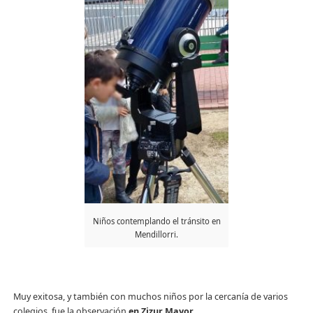
Niños contemplando el tránsito en
Mendillorri.
Muy exitosa, y también con muchos niños por la cercanía de varios
colegios, fue la observación
en Zizur Mayor
.