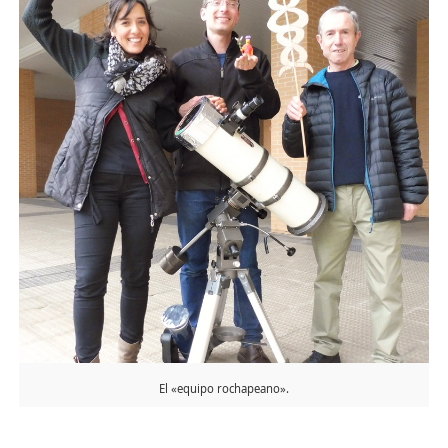
El «equipo rochapeano».