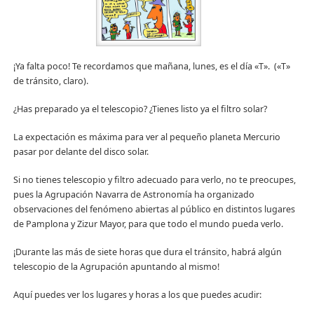
¡Ya falta poco! Te recordamos que mañana, lunes, es el día «T». («T»
de tránsito, claro).
¿Has preparado ya el telescopio? ¿Tienes listo ya el filtro solar?
La expectación es máxima para ver al pequeño planeta Mercurio
pasar por delante del disco solar.
Si no tienes telescopio y filtro adecuado para verlo, no te preocupes,
pues la Agrupación Navarra de Astronomía ha organizado
observaciones del fenómeno abiertas al público en distintos lugares
de Pamplona y Zizur Mayor, para que todo el mundo pueda verlo.
¡Durante las más de siete horas que dura el tránsito, habrá algún
telescopio de la Agrupación apuntando al mismo!
Aquí puedes ver los lugares y horas a los que puedes acudir: