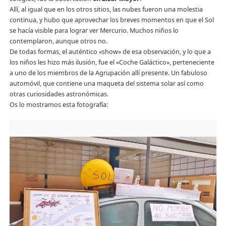
Allí, al igual que en los otros sitios, las nubes fueron una molestia
continua, y hubo que aprovechar los breves momentos en que el Sol
se hacía visible para lograr ver Mercurio. Muchos niños lo
contemplaron, aunque otros no.
De todas formas, el auténtico «show» de esa observación, y lo que a
los niños les hizo más ilusión, fue el «Coche Galáctico», perteneciente
a uno de los miembros de la Agrupación allí presente. Un fabuloso
automóvil, que contiene una maqueta del sistema solar así como
otras curiosidades astronómicas.
Os lo mostramos esta fotografía: