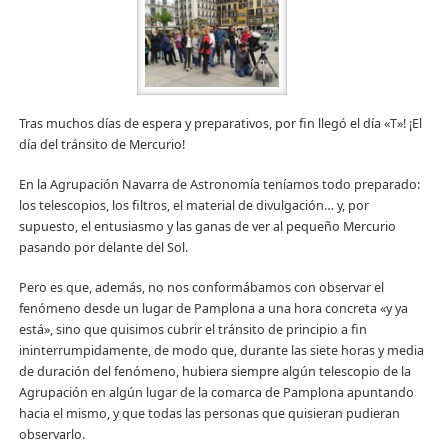
Tras muchos días de espera y preparativos, por fin llegó el día «T»! ¡El
día del tránsito de Mercurio!
En la Agrupación Navarra de Astronomía teníamos todo preparado:
los telescopios, los filtros, el material de divulgación… y, por
supuesto, el entusiasmo y las ganas de ver al pequeño Mercurio
pasando por delante del Sol.
Pero es que, además, no nos conformábamos con observar el
fenómeno desde un lugar de Pamplona a una hora concreta «y ya
está», sino que quisimos cubrir el tránsito de principio a fin
ininterrumpidamente, de modo que, durante las siete horas y media
de duración del fenómeno, hubiera siempre algún telescopio de la
Agrupación en algún lugar de la comarca de Pamplona apuntando
hacia el mismo, y que todas las personas que quisieran pudieran
observarlo.