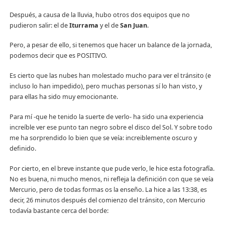
Después, a causa de la lluvia, hubo otros dos equipos que no
pudieron salir: el de
Iturrama
y el de
San Juan
.
Pero, a pesar de ello, si tenemos que hacer un balance de la jornada,
podemos decir que es POSITIVO.
Es cierto que las nubes han molestado mucho para ver el tránsito (e
incluso lo han impedido), pero muchas personas sí lo han visto, y
para ellas ha sido muy emocionante.
Para mí -que he tenido la suerte de verlo- ha sido una experiencia
increíble ver ese punto tan negro sobre el disco del Sol. Y sobre todo
me ha sorprendido lo bien que se veía: increiblemente oscuro y
definido.
Por cierto, en el breve instante que pude verlo, le hice esta fotografía.
No es buena, ni mucho menos, ni refleja la definición con que se veía
Mercurio, pero de todas formas os la enseño. La hice a las 13:38, es
decir, 26 minutos después del comienzo del tránsito, con Mercurio
todavía bastante cerca del borde: