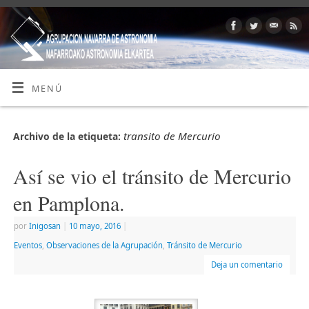
MENÚ
transito de Mercurio
Archivo de la etiqueta:
Así se vio el tránsito de Mercurio
en Pamplona.
por
Inigosan
|
10 mayo, 2016
|
Eventos
,
Observaciones de la Agrupación
,
Tránsito de Mercurio
Deja un comentario