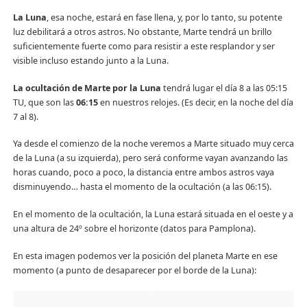
La Luna
, esa noche, estará en fase llena, y, por lo tanto, su potente
luz debilitará a otros astros. No obstante, Marte tendrá un brillo
suficientemente fuerte como para resistir a este resplandor y ser
visible incluso estando junto a la Luna.
La ocultación de Marte por la Luna
tendrá lugar el día 8 a las 05:15
TU, que son las
06:15
en nuestros relojes. (Es decir, en la noche del día
7 al 8).
Ya desde el comienzo de la noche veremos a Marte situado muy cerca
de la Luna (a su izquierda), pero será conforme vayan avanzando las
horas cuando, poco a poco, la distancia entre ambos astros vaya
disminuyendo… hasta el momento de la ocultación (a las 06:15).
En el momento de la ocultación, la Luna estará situada en el oeste y a
una altura de 24º sobre el horizonte (datos para Pamplona).
En esta imagen podemos ver la posición del planeta Marte en ese
momento (a punto de desaparecer por el borde de la Luna):