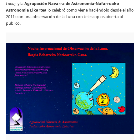
Luna)
, y la
Agrupación Navarra de Astronomía-Nafarroako
Astronomia Elkartea
lo celebró como viene haciéndolo desde el año
2011: con una observación de la Luna con telescopios abierta al
público.