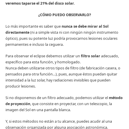
veremos taparse el 21% del disco solar.
¿CÓMO PUEDO OBSERVARLO?
Lo más importante es saber que
nunca se debe mirar al Sol
directamente
(ni a simple vista ni con ningún ningún instrumento
óptico), pues su potente luz podría provocarnos lesiones oculares
permanentes e incluso la ceguera.
Para observar el eclipse debemos utilizar un
filtro solar
adecuado,
específico para esta función, y homologado.
Nunca deben utilizarse otros tipos de filtro (de fabricación casera, o
pensados para otra función…), pues, aunque éstos puedan quitar
intensidad a la luz solar, hay radiaciones invisibles que pueden
producir lesiones.
Si no disponemos de un filtro adecuado, podemos utilizar el
método
de proyección
, que consiste en proyectar, con un telescopio, la
imagen del Sol en una pantalla blanca.
Y, si estos métodos no están a tu alcance, puedes acudir al una
observación organizada por alguna asociación astronómica.