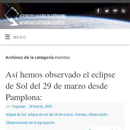
MENÚ
Eventos
Archivos de la categoría
Así hemos observado el eclipse
de Sol del 29 de marzo desde
Pamplona:
por
Inigosan
|
29 marzo, 2025
|
eclipse de Sol
,
eclipse de sol del 29 de marzo
,
Eventos
,
Observación
,
Observaciones de la Agrupación