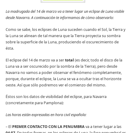
La madrugada del 14 de marzo va a tener lugar un eclipse de Luna visible
desde Navarra. A continuación te informamos de cómo observarlo:
Como se sabe, los eclipses de Luna suceden cuando el Sol, la Tierra y
la Luna se alinean de tal manera que la Tierra proyecta su sombra
sobre la superficie de la Luna, produciendo el oscurecimiento de
ésta.
El eclipse del 14 de marzo va a ser
total
(es decir, todo el disco de la
Luna va a ser oscurecido por la sombra de la Tierra), pero desde
Navarra no vamos a poder observar el fenómeno completamente,
porque, durante el eclipse, la Luna se va a ocultar tras el horizonte
oeste. Así que sólo podremos ver el comienzo del mismo.
Éstos son los datos de visibilidad del eclipse, para Navarra
(concretamente para Pamplona):
Las horas están expresadas en hora civil española:
– El
PRIMER CONTACTO CON LA PENUMBRA
va a tener lugar a las
04:57
. De todas formas, en los eclipses de Luna, la fase penumbral es