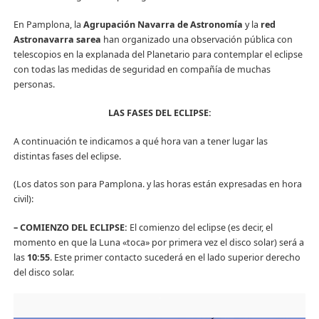
En Pamplona, la
Agrupación Navarra de Astronomía
y la
red
Astronavarra sarea
han organizado una observación pública con
telescopios en la explanada del Planetario para contemplar el eclipse
con todas las medidas de seguridad en compañía de muchas
personas.
LAS FASES DEL ECLIPSE:
A continuación te indicamos a qué hora van a tener lugar las
distintas fases del eclipse.
(Los datos son para Pamplona. y las horas están expresadas en hora
civil):
– COMIENZO DEL ECLIPSE:
El comienzo del eclipse (es decir, el
momento en que la Luna «toca» por primera vez el disco solar) será a
las
10:55
. Este primer contacto sucederá en el lado superior derecho
del disco solar.