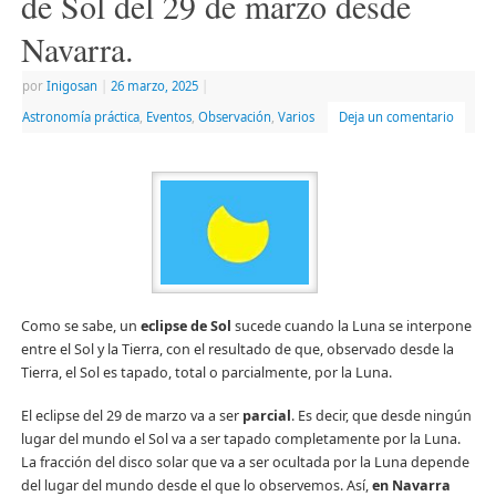
de Sol del 29 de marzo desde
ventana
nueva)
Navarra.
por
Inigosan
|
26 marzo, 2025
|
Astronomía práctica
,
Eventos
,
Observación
,
Varios
Deja un comentario
Como se sabe, un
eclipse de Sol
sucede cuando la Luna se interpone
entre el Sol y la Tierra, con el resultado de que, observado desde la
Tierra, el Sol es tapado, total o parcialmente, por la Luna.
El eclipse del 29 de marzo va a ser
parcial
. Es decir, que desde ningún
lugar del mundo el Sol va a ser tapado completamente por la Luna.
La fracción del disco solar que va a ser ocultada por la Luna depende
del lugar del mundo desde el que lo observemos. Así,
en Navarra