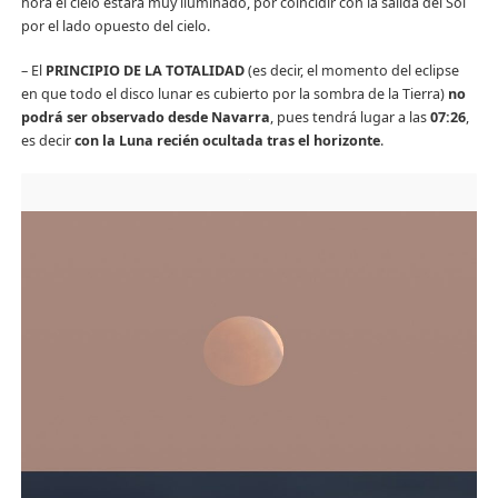
hora el cielo estará muy iluminado, por coincidir con la salida del Sol
por el lado opuesto del cielo.
– El
PRINCIPIO DE LA TOTALIDAD
(es decir, el momento del eclipse
en que todo el disco lunar es cubierto por la sombra de la Tierra)
no
podrá ser observado desde Navarra
, pues tendrá lugar a las
07:26
,
es decir
con la Luna recién ocultada tras el horizonte
.