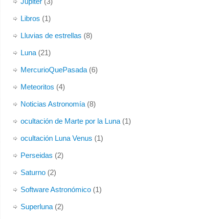
Júpiter
(3)
Libros
(1)
Lluvias de estrellas
(8)
Luna
(21)
MercurioQuePasada
(6)
Meteoritos
(4)
Noticias Astronomía
(8)
ocultación de Marte por la Luna
(1)
ocultación Luna Venus
(1)
Perseidas
(2)
Saturno
(2)
Software Astronómico
(1)
Superluna
(2)