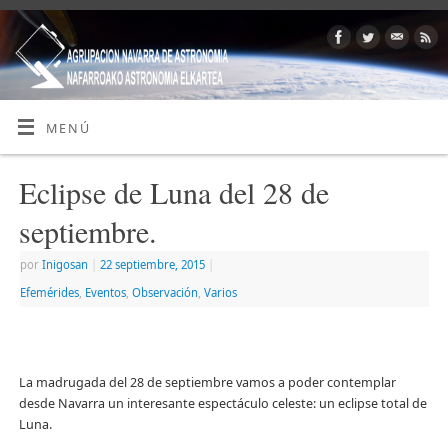
MENÚ
Eclipse de Luna del 28 de
septiembre.
por
Inigosan
|
22 septiembre, 2015
|
Efemérides
,
Eventos
,
Observación
,
Varios
La madrugada del 28 de septiembre vamos a poder contemplar
desde Navarra un interesante espectáculo celeste: un eclipse total de
Luna.