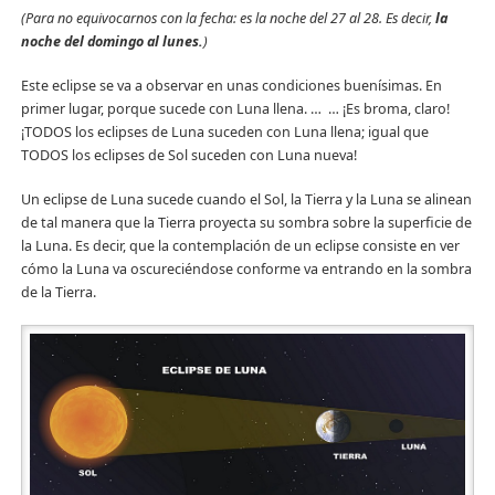
(Para no equivocarnos con la fecha: es la noche del 27 al 28. Es decir,
la
noche del domingo al lunes.
)
Este eclipse se va a observar en unas condiciones buenísimas. En
primer lugar, porque sucede con Luna llena. … … ¡Es broma, claro!
¡TODOS los eclipses de Luna suceden con Luna llena; igual que
TODOS los eclipses de Sol suceden con Luna nueva!
Un eclipse de Luna sucede cuando el Sol, la Tierra y la Luna se alinean
de tal manera que la Tierra proyecta su sombra sobre la superficie de
la Luna. Es decir, que la contemplación de un eclipse consiste en ver
cómo la Luna va oscureciéndose conforme va entrando en la sombra
de la Tierra.