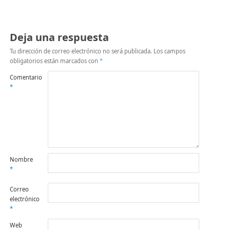
en
una
ventana
nueva)
Deja una respuesta
Tu dirección de correo electrónico no será publicada.
Los campos
obligatorios están marcados con
*
Comentario
*
Nombre
*
Correo
electrónico
*
Web