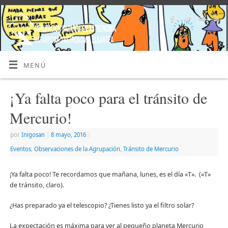
MENÚ
¡Ya falta poco para el tránsito de
Mercurio!
por
Inigosan
|
8 mayo, 2016
|
Eventos
,
Observaciones de la Agrupación
,
Tránsito de Mercurio
¡Ya falta poco! Te recordamos que mañana, lunes, es el día «T». («T»
de tránsito, claro).
¿Has preparado ya el telescopio? ¿Tienes listo ya el filtro solar?
La expectación es máxima para ver al pequeño planeta Mercurio