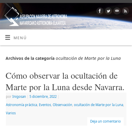
MENÚ
ocultación de Marte por la Luna
Archivos de la categoría
Cómo observar la ocultación de
Marte por la Luna desde Navarra.
por
Inigosan
|
5 diciembre, 2022
|
Astronomía práctica
,
Eventos
,
Observación
,
ocultación de Marte por la Luna
,
Varios
Deja un comentario