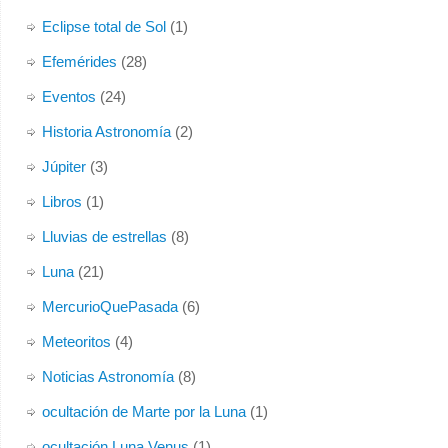
Eclipse total de Sol
(1)
Efemérides
(28)
Eventos
(24)
Historia Astronomía
(2)
Júpiter
(3)
Libros
(1)
Lluvias de estrellas
(8)
Luna
(21)
MercurioQuePasada
(6)
Meteoritos
(4)
Noticias Astronomía
(8)
ocultación de Marte por la Luna
(1)
ocultación Luna Venus
(1)