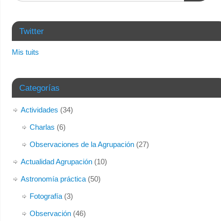
nueva)
Twitter
Mis tuits
Categorías
Actividades
(34)
Charlas
(6)
Observaciones de la Agrupación
(27)
Actualidad Agrupación
(10)
Astronomía práctica
(50)
Fotografía
(3)
Observación
(46)