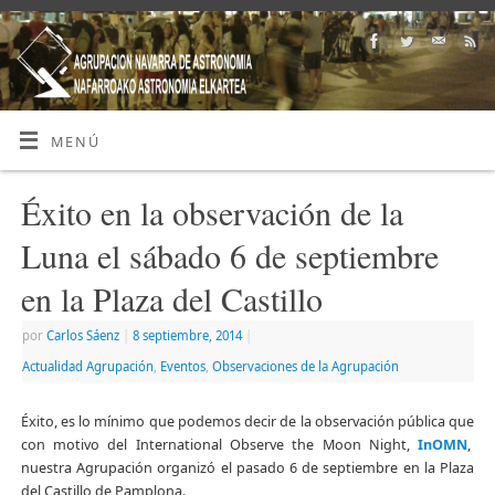
MENÚ
Éxito en la observación de la
Luna el sábado 6 de septiembre
en la Plaza del Castillo
por
Carlos Sáenz
|
8 septiembre, 2014
|
Actualidad Agrupación
,
Eventos
,
Observaciones de la Agrupación
Éxito, es lo mínimo que podemos decir de la observación pública que
con motivo del International Observe the Moon Night,
InOMN
,
nuestra Agrupación organizó el pasado 6 de septiembre en la Plaza
del Castillo de Pamplona.