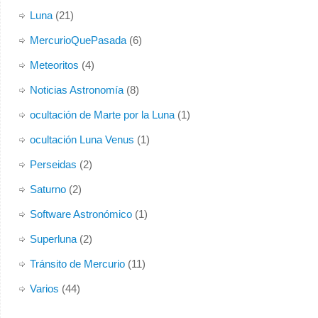
Luna
(21)
MercurioQuePasada
(6)
Meteoritos
(4)
Noticias Astronomía
(8)
ocultación de Marte por la Luna
(1)
ocultación Luna Venus
(1)
Perseidas
(2)
Saturno
(2)
Software Astronómico
(1)
Superluna
(2)
Tránsito de Mercurio
(11)
Varios
(44)