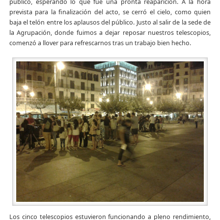
público, esperando lo que fue una pronta reaparición. A la hora
prevista para la finalización del acto, se cerró el cielo, como quien
baja el telón entre los aplausos del público. Justo al salir de la sede de
la Agrupación, donde fuimos a dejar reposar nuestros telescopios,
comenzó a llover para refrescarnos tras un trabajo bien hecho.
Los cinco telescopios estuvieron funcionando a pleno rendimiento,