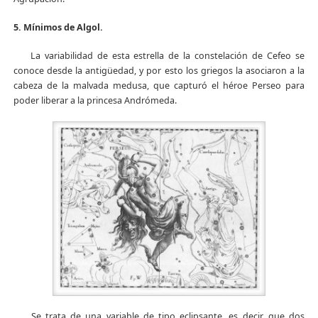
5. Mínimos de Algol.
La variabilidad de esta estrella de la constelación de Cefeo se
conoce desde la antigüedad, y por esto los griegos la asociaron a la
cabeza de la malvada medusa, que capturó el héroe Perseo para
poder liberar a la princesa Andrómeda.
Se trata de una variable de tipo eclipsante, es decir, que dos