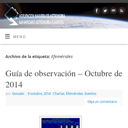
MENÚ
Efemérides
Archivo de la etiqueta:
Guía de observación – Octubre de
2014
por
Gonzalo
|
9 octubre, 2014
|
Charlas
,
Efemérides
,
Eventos
Deja un comentario