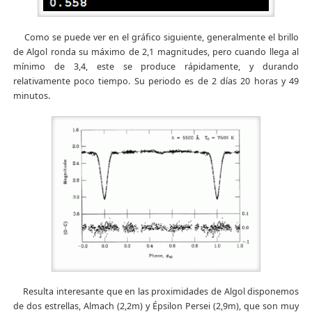
Como se puede ver en el gráfico siguiente, generalmente el brillo
de Algol ronda su máximo de 2,1 magnitudes, pero cuando llega al
mínimo de 3,4, este se produce rápidamente, y durando
relativamente poco tiempo. Su periodo es de 2 días 20 horas y 49
minutos.
Resulta interesante que en las proximidades de Algol disponemos
de dos estrellas, Almach (2,2m) y Épsilon Persei (2,9m), que son muy