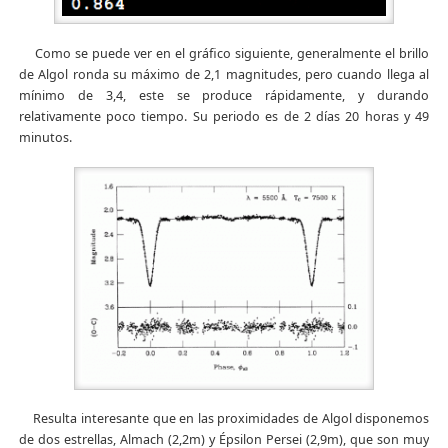
Como se puede ver en el gráfico siguiente, generalmente el brillo
de Algol ronda su máximo de 2,1 magnitudes, pero cuando llega al
mínimo de 3,4, este se produce rápidamente, y durando
relativamente poco tiempo. Su periodo es de 2 días 20 horas y 49
minutos.
Resulta interesante que en las proximidades de Algol disponemos
de dos estrellas, Almach (2,2m) y Épsilon Persei (2,9m), que son muy