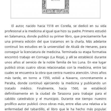
El autor, nacido hacia 1518 en Corella, se dedicó en su vida
profesional a la medicina al igual que hizo su padre. Primero estudió
en Salamanca, donde publicó su primer libro, que precisamente fue
una primera edición del que tratamos en la charla. Más adelante
continuó los estudios en la universidad de Alcalá de Henares, para
conseguir la licenciatura de medicina. Terminada su etapa formativa
encontró trabajo en Cornago (La Rioja), y allí se estableció durante
unos años al servicio de la noble familia de los Luna. En ese lugar
publicó otras cuatro obras relacionadas con la medicina, entre las
cuales se encuentra la obra que centra nuestra atención. Unos años
más tarde, en torno a 1550, volvió a Navarra, concretamente a
Peralta, donde continuó ejerciendo la medicina y publicando un
tratado médico. Finalmente, hacia 1560, se estableció
definitivamente en la ciudad de Tarazona para trabajar para el
cabildo catedralicio y el municipio. Durante ese tiempo nuestro
prolífico autor publicó cinco obras más, entre ellas una relativa a la
enfermedad del tabardillo, el libro que le ha hecho más popular.