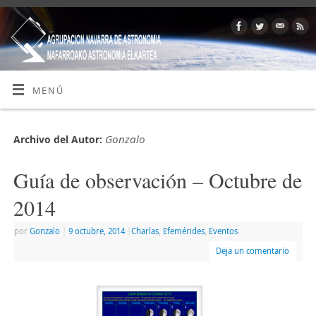
MENÚ
Gonzalo
Archivo del Autor:
Guía de observación – Octubre de
2014
por
Gonzalo
|
9 octubre, 2014
|
Charlas
,
Efemérides
,
Eventos
Deja un comentario