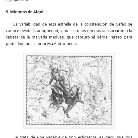
5. Mínimos de Algol.
La variabilidad de esta estrella de la constelación de Cefeo se
conoce desde la antigüedad, y por esto los griegos la asociaron a la
cabeza de la malvada medusa, que capturó el héroe Perseo para
poder liberar a la princesa Andrómeda.
Se trata de una variable de tipo eclipsante, es decir, que dos