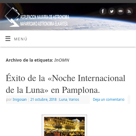
MENÚ
InOMN
Archivo de la etiqueta:
Éxito de la «Noche Internacional
de la Luna» en Pamplona.
por
Inigosan
|
21 octubre, 2018
|
Luna
,
Varios
Deja un comentario