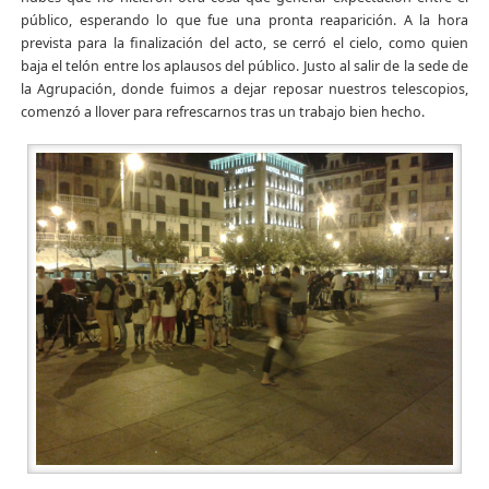
público, esperando lo que fue una pronta reaparición. A la hora
prevista para la finalización del acto, se cerró el cielo, como quien
baja el telón entre los aplausos del público. Justo al salir de la sede de
la Agrupación, donde fuimos a dejar reposar nuestros telescopios,
comenzó a llover para refrescarnos tras un trabajo bien hecho.