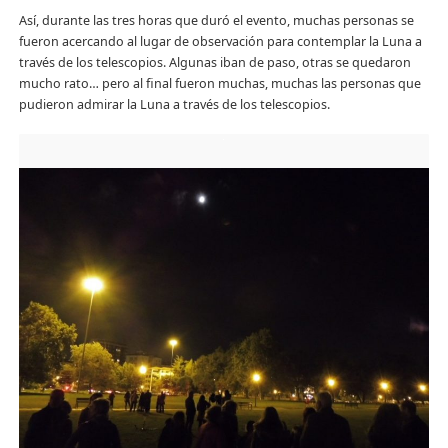
Así, durante las tres horas que duró el evento, muchas personas se
fueron acercando al lugar de observación para contemplar la Luna a
través de los telescopios. Algunas iban de paso, otras se quedaron
mucho rato… pero al final fueron muchas, muchas las personas que
pudieron admirar la Luna a través de los telescopios.