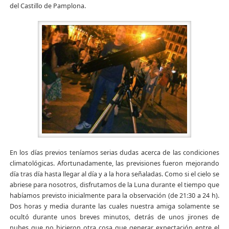
del Castillo de Pamplona.
En los días previos teníamos serias dudas acerca de las condiciones
climatológicas. Afortunadamente, las previsiones fueron mejorando
día tras día hasta llegar al día y a la hora señaladas. Como si el cielo se
abriese para nosotros, disfrutamos de la Luna durante el tiempo que
habíamos previsto inicialmente para la observación (de 21:30 a 24 h).
Dos horas y media durante las cuales nuestra amiga solamente se
ocultó durante unos breves minutos, detrás de unos jirones de
nubes que no hicieron otra cosa que generar expectación entre el