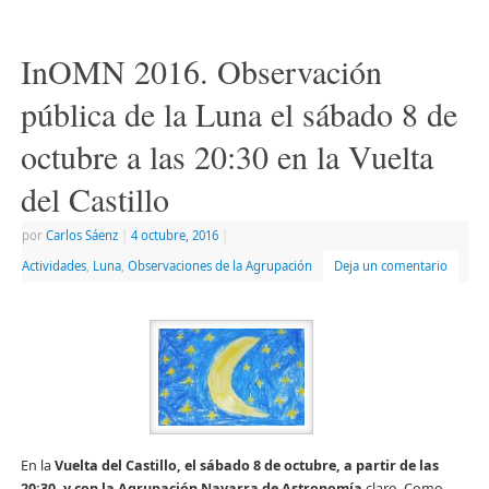
en
en
electrónico
ventana
una
una
a
nueva)
ventana
ventana
un
nueva)
nueva)
amigo
InOMN 2016. Observación
(Se
abre
en
pública de la Luna el sábado 8 de
una
ventana
nueva)
octubre a las 20:30 en la Vuelta
del Castillo
por
Carlos Sáenz
|
4 octubre, 2016
|
Actividades
,
Luna
,
Observaciones de la Agrupación
Deja un comentario
En la
Vuelta del Castillo, el sábado 8 de octubre, a partir de las
20:30, y con la Agrupación Navarra de Astronomía
claro. Como