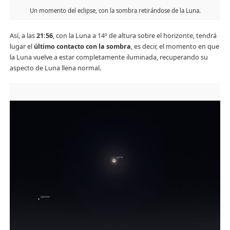
Un momento del eclipse, con la sombra retirándose de la Luna.
Así, a las
21:56
, con la Luna a 14º de altura sobre el horizonte, tendrá
lugar el
último contacto con la sombra
, es decir, el momento en que
la Luna vuelve a estar completamente iluminada, recuperando su
aspecto de Luna llena normal.