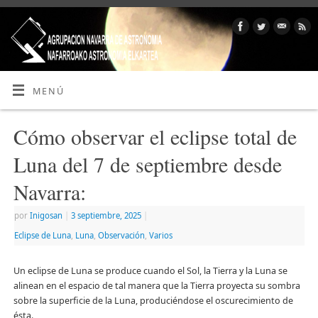
MENÚ
Cómo observar el eclipse total de
Luna del 7 de septiembre desde
Navarra:
por
Inigosan
|
3 septiembre, 2025
|
Eclipse de Luna
,
Luna
,
Observación
,
Varios
Un eclipse de Luna se produce cuando el Sol, la Tierra y la Luna se
alinean en el espacio de tal manera que la Tierra proyecta su sombra
sobre la superficie de la Luna, produciéndose el oscurecimiento de
ésta.