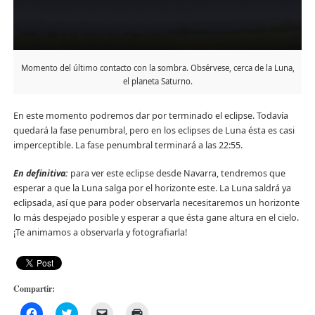
Momento del último contacto con la sombra. Obsérvese, cerca de la Luna,
el planeta Saturno.
En este momento podremos dar por terminado el eclipse. Todavía
quedará la fase penumbral, pero en los eclipses de Luna ésta es casi
imperceptible. La fase penumbral terminará a las 22:55.
En definitiva:
para ver este eclipse desde Navarra, tendremos que
esperar a que la Luna salga por el horizonte este. La Luna saldrá ya
eclipsada, así que para poder observarla necesitaremos un horizonte
lo más despejado posible y esperar a que ésta gane altura en el cielo.
¡Te animamos a observarla y fotografiarla!
Compartir:
Haz
Haz
Haz
Haz