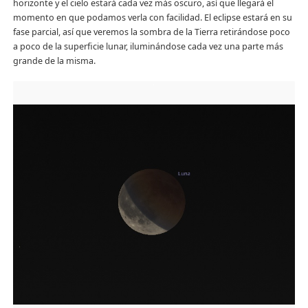
horizonte y el cielo estará cada vez más oscuro, así que llegará el
momento en que podamos verla con facilidad. El eclipse estará en su
fase parcial, así que veremos la sombra de la Tierra retirándose poco
a poco de la superficie lunar, iluminándose cada vez una parte más
grande de la misma.