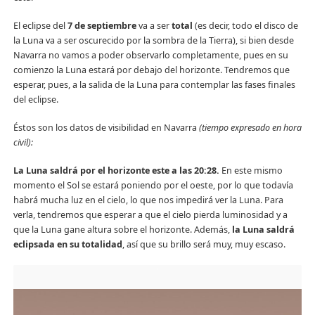
El eclipse del
7 de septiembre
va a ser
total
(es decir, todo el disco de
la Luna va a ser oscurecido por la sombra de la Tierra), si bien desde
Navarra no vamos a poder observarlo completamente, pues en su
comienzo la Luna estará por debajo del horizonte. Tendremos que
esperar, pues, a la salida de la Luna para contemplar las fases finales
del eclipse.
Éstos son los datos de visibilidad en Navarra
(tiempo expresado en hora
civil):
La Luna saldrá por el horizonte este a las 20:28.
En este mismo
momento el Sol se estará poniendo por el oeste, por lo que todavía
habrá mucha luz en el cielo, lo que nos impedirá ver la Luna. Para
verla, tendremos que esperar a que el cielo pierda luminosidad y a
que la Luna gane altura sobre el horizonte. Además,
la Luna saldrá
eclipsada en su totalidad
, así que su brillo será muy, muy escaso.