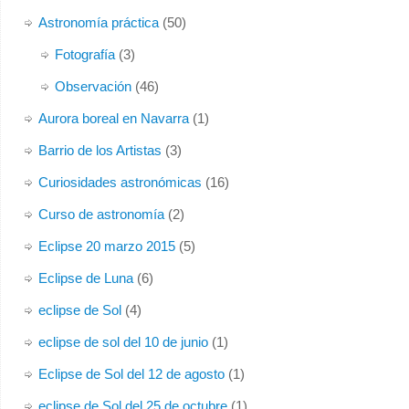
Astronomía práctica
(50)
Fotografía
(3)
Observación
(46)
Aurora boreal en Navarra
(1)
Barrio de los Artistas
(3)
Curiosidades astronómicas
(16)
Curso de astronomía
(2)
Eclipse 20 marzo 2015
(5)
Eclipse de Luna
(6)
eclipse de Sol
(4)
eclipse de sol del 10 de junio
(1)
Eclipse de Sol del 12 de agosto
(1)
eclipse de Sol del 25 de octubre
(1)