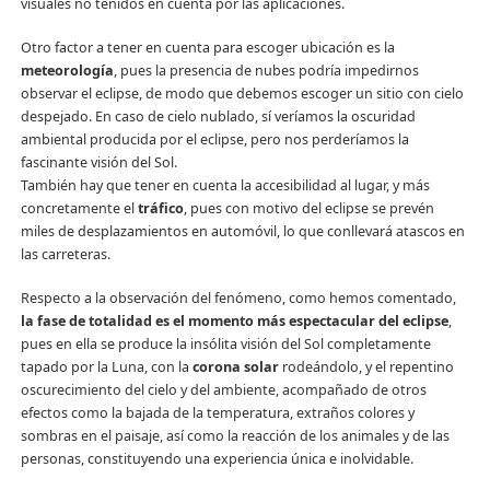
visuales no tenidos en cuenta por las aplicaciones.
Otro factor a tener en cuenta para escoger ubicación es la
meteorología
, pues la presencia de nubes podría impedirnos
observar el eclipse, de modo que debemos escoger un sitio con cielo
despejado. En caso de cielo nublado, sí veríamos la oscuridad
ambiental producida por el eclipse, pero nos perderíamos la
fascinante visión del Sol.
También hay que tener en cuenta la accesibilidad al lugar, y más
concretamente el
tráfico
, pues con motivo del eclipse se prevén
miles de desplazamientos en automóvil, lo que conllevará atascos en
las carreteras.
Respecto a la observación del fenómeno, como hemos comentado,
la
fase de totalidad es el momento más espectacular del eclipse
,
pues en ella se produce la insólita visión del Sol completamente
tapado por la Luna, con la
corona solar
rodeándolo, y el repentino
oscurecimiento del cielo y del ambiente, acompañado de otros
efectos como la bajada de la temperatura, extraños colores y
sombras en el paisaje, así como la reacción de los animales y de las
personas, constituyendo una experiencia única e inolvidable.