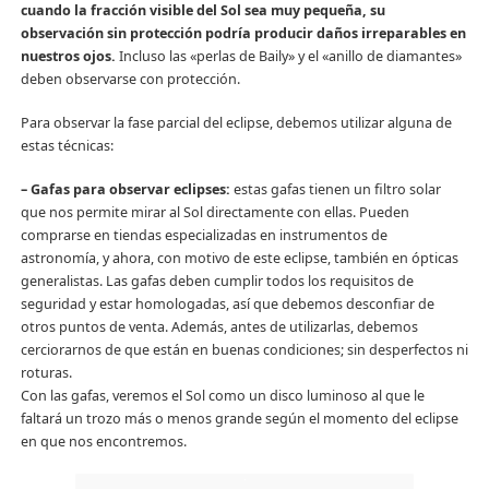
cuando la fracción visible del Sol sea muy pequeña, su
observación sin protección podría producir daños irreparables en
nuestros ojos.
Incluso las «perlas de Baily» y el «anillo de diamantes»
deben observarse con protección.
Para observar la fase parcial del eclipse, debemos utilizar alguna de
estas técnicas:
– Gafas para observar eclipses:
estas gafas tienen un filtro solar
que nos permite mirar al Sol directamente con ellas. Pueden
comprarse en tiendas especializadas en instrumentos de
astronomía, y ahora, con motivo de este eclipse, también en ópticas
generalistas. Las gafas deben cumplir todos los requisitos de
seguridad y estar homologadas, así que debemos desconfiar de
otros puntos de venta. Además, antes de utilizarlas, debemos
cerciorarnos de que están en buenas condiciones; sin desperfectos ni
roturas.
Con las gafas, veremos el Sol como un disco luminoso al que le
faltará un trozo más o menos grande según el momento del eclipse
en que nos encontremos.