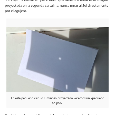
Sol. Hay que remarcar que lo único que debemos mirar es la imagen
proyectada en la segunda cartulina; nunca mirar al Sol directamente
por el agujero.
En este pequeño círculo luminoso proyectado veremos un «pequeño
eclipse».