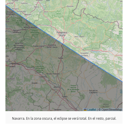
Navarra. En la zona oscura, el eclipse se verá total. En el resto, parcial.