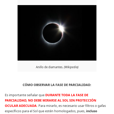
Anillo de diamantes.
(Wikipedia)
CÓMO OBSERVAR LA FASE DE PARCIALIDAD:
Es importante señalar que
DURANTE TODA LA FASE DE
PARCIALIDAD, NO DEBE MIRARSE AL SOL SIN PROTECCIÓN
OCULAR ADECUADA
.
Para mirarlo, es necesario usar filtros o gafas
específicos para el Sol que estén homologados, pues,
incluso