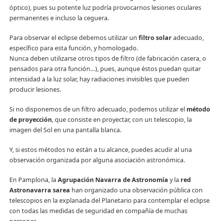
óptico), pues su potente luz podría provocarnos lesiones oculares
permanentes e incluso la ceguera.
Para observar el eclipse debemos utilizar un
filtro solar
adecuado,
específico para esta función, y homologado.
Nunca deben utilizarse otros tipos de filtro (de fabricación casera, o
pensados para otra función…), pues, aunque éstos puedan quitar
intensidad a la luz solar, hay radiaciones invisibles que pueden
producir lesiones.
Si no disponemos de un filtro adecuado, podemos utilizar el
método
de proyección
, que consiste en proyectar, con un telescopio, la
imagen del Sol en una pantalla blanca.
Y, si estos métodos no están a tu alcance, puedes acudir al una
observación organizada por alguna asociación astronómica.
En Pamplona, la
Agrupación Navarra de Astronomía
y la
red
Astronavarra sarea
han organizado una observación pública con
telescopios en la explanada del Planetario para contemplar el eclipse
con todas las medidas de seguridad en compañía de muchas