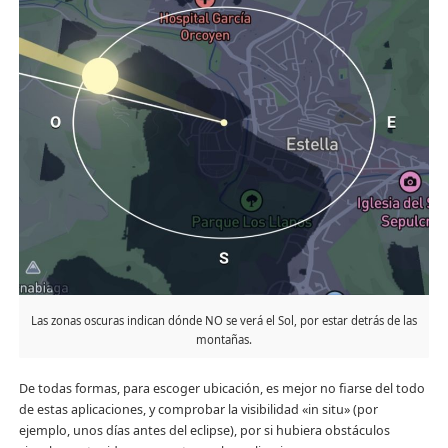
Las zonas oscuras indican dónde NO se verá el Sol, por estar detrás de las
montañas.
De todas formas, para escoger ubicación, es mejor no fiarse del todo
de estas aplicaciones, y comprobar la visibilidad «in situ» (por
ejemplo, unos días antes del eclipse), por si hubiera obstáculos