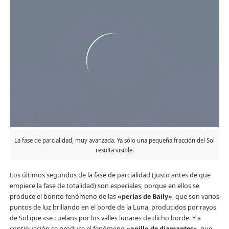
La fase de parcialidad, muy avanzada. Ya sólo una pequeña fracción del Sol
resulta visible.
Los últimos segundos de la fase de parcialidad (justo antes de que
empiece la fase de totalidad) son especiales, porque en ellos se
produce el bonito fenómeno de las
«perlas de Baily»
, que son varios
puntos de luz brillando en el borde de la Luna, producidos por rayos
de Sol que «se cuelan» por los valles lunares de dicho borde. Y a
continuación se produce el fenómeno
«anillo de diamantes»
, que