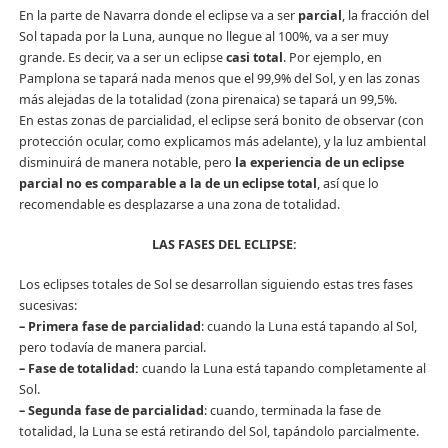
En la parte de Navarra donde el eclipse va a ser
parcial
, la fracción del
Sol tapada por la Luna, aunque no llegue al 100%, va a ser muy
grande. Es decir, va a ser un eclipse
casi total
. Por ejemplo, en
Pamplona se tapará nada menos que el 99,9% del Sol, y en las zonas
más alejadas de la totalidad (zona pirenaica) se tapará un 99,5%.
En estas zonas de parcialidad, el eclipse será bonito de observar (con
protección ocular, como explicamos más adelante), y la luz ambiental
disminuirá de manera notable, pero
la experiencia de un eclipse
parcial no es comparable a la de un eclipse total
, así que lo
recomendable es desplazarse a una zona de totalidad.
LAS FASES DEL ECLIPSE:
Los eclipses totales de Sol se desarrollan siguiendo estas tres fases
sucesivas:
– Primera fase de parcialidad
: cuando la Luna está tapando al Sol,
pero todavía de manera parcial.
– Fase de totalidad:
cuando la Luna está tapando completamente al
Sol.
– Segunda fase de parcialidad
: cuando, terminada la fase de
totalidad, la Luna se está retirando del Sol, tapándolo parcialmente.