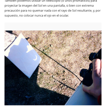
También podemos utilizar un telescopio (o unos prismáticos) para
proyectar la imagen del Sol en una pantalla, si bien con extrema
precaución para no quemar nada con el rayo de Sol resultante, y, por
supuesto, no colocar nunca el ojo en el ocular.