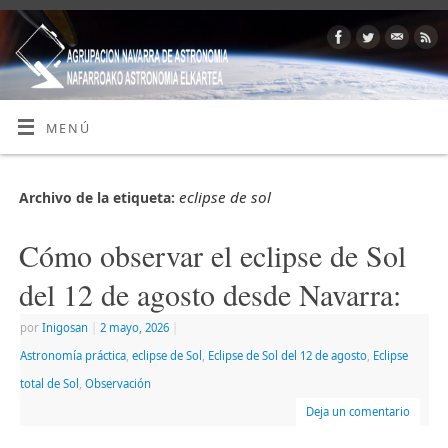
MENÚ
eclipse de sol
Archivo de la etiqueta:
Cómo observar el eclipse de Sol
del 12 de agosto desde Navarra:
por
Inigosan
|
2 mayo, 2026
|
Astronomía práctica
,
eclipse de Sol
,
Eclipse de Sol del 12 de agosto
,
Eclipse
total de Sol
,
Observación
Deja un comentario