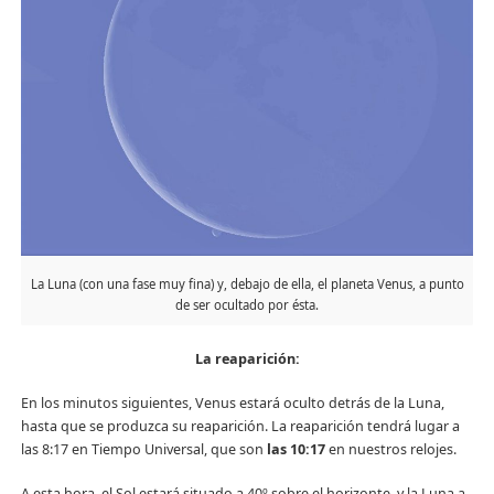
La Luna (con una fase muy fina) y, debajo de ella, el planeta Venus, a punto
de ser ocultado por ésta.
La reaparición:
En los minutos siguientes, Venus estará oculto detrás de la Luna,
hasta que se produzca su reaparición. La reaparición tendrá lugar a
las 8:17 en Tiempo Universal, que son
las 10:17
en nuestros relojes.
A esta hora, el Sol estará situado a 40º sobre el horizonte, y la Luna a