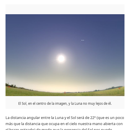
El Sol, en el centro de la imagen, y la Luna no muy lejos de él.
La distancia angular entre la Luna y el Sol será de 22º (que es un poco
más que la distancia que ocupa en el cielo nuestra mano abierta con
el brazo estirado) de modo que la presencia del Sol nos puede