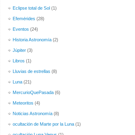
Eclipse total de Sol
(1)
Efemérides
(28)
Eventos
(24)
Historia Astronomía
(2)
Júpiter
(3)
Libros
(1)
Lluvias de estrellas
(8)
Luna
(21)
MercurioQuePasada
(6)
Meteoritos
(4)
Noticias Astronomía
(8)
ocultación de Marte por la Luna
(1)
ocultación Luna Venus
(1)