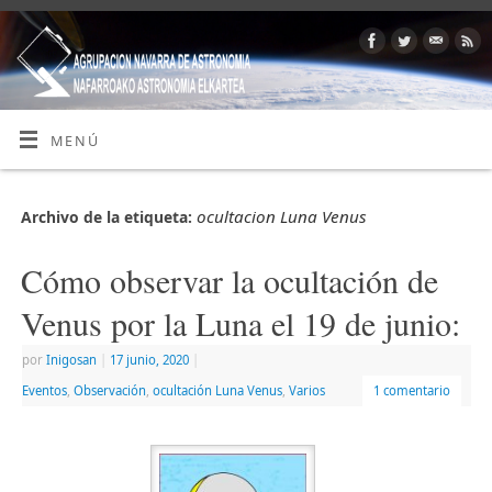
MENÚ
ocultacion Luna Venus
Archivo de la etiqueta:
Cómo observar la ocultación de
Venus por la Luna el 19 de junio:
por
Inigosan
|
17 junio, 2020
|
Eventos
,
Observación
,
ocultación Luna Venus
,
Varios
1 comentario