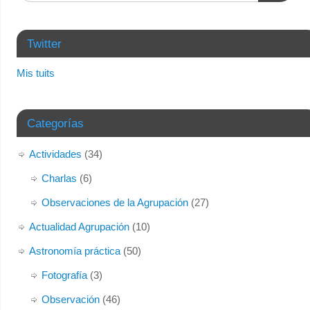
nueva)
Twitter
Mis tuits
Categorías
Actividades
(34)
Charlas
(6)
Observaciones de la Agrupación
(27)
Actualidad Agrupación
(10)
Astronomía práctica
(50)
Fotografía
(3)
Observación
(46)