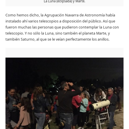
La Luna (eclipsada) y Marte.
Como hemos dicho, la Agrupación Navarra de Astronomía había
instalado ahí varios telescopios a disposición del público. Así que
fueron muchas las personas que pudieron contemplar la Luna con
telescopio. Y no sólo la Luna, sino también el planeta Marte, y
también Saturno, al que se le veían perfectamente los anillos.