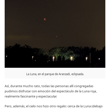
La Luna, en el parque de Aranzadi, eclipsada.
Así, durante mucho rato, todas las personas allí congregadas
pudimos disfrutar con emoción del espectáculo de la Luna roja,
realmente fascinante y espectacular.
Pero, además, el cielo nos hizo otro regalo: cerca de la Luna (debajo