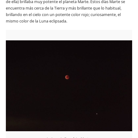
de ella) brillaba muy potente el planeta Marte. Estos días Marte se
encuentra más cerca de la Tierra y más brillante que lo habitual,
brillando en el cielo con un potente color rojo; curiosamente, el
mismo color de la Luna eclipsada.