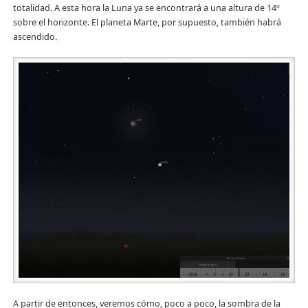
totalidad. A esta hora la Luna ya se encontrará a una altura de 14º
sobre el horizonte. El planeta Marte, por supuesto, también habrá
ascendido.
A partir de entonces, veremos cómo, poco a poco, la sombra de la