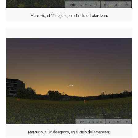
Mercurio, el 12 de julio, en el cielo del atardecer.
Mercurio, el 26 de agosto, en el cielo del amanecer.