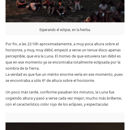
Esperando el eclipse, en la hierba.
Por fin, a las 22:10h aproximadamente, a muy poca altura sobre el
horizonte, y muy, muy débil, empezó a verse un tenue disco apenas
perceptible, que era la Luna. El motivo de que estuviera tan débil es
que en ese momento ya se encontraba totalmente eclipsada por la
sombra de la Tierra.
La verdad es que fue un mérito enorme verla en ese momento, pues
se encontraba a sólo 6º de altura sobre el horizonte.
Un poco más tarde, conforme pasaban los minutos, la Luna fue
cogiendo altura y pasó a verse cada vez mejor; mucho más brillante,
con el característico color rojo de los eclipses, y espectacular.