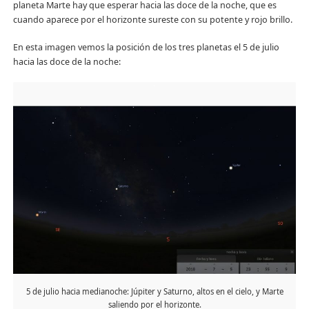
planeta Marte hay que esperar hacia las doce de la noche, que es
cuando aparece por el horizonte sureste con su potente y rojo brillo.
En esta imagen vemos la posición de los tres planetas el 5 de julio
hacia las doce de la noche:
5 de julio hacia medianoche: Júpiter y Saturno, altos en el cielo, y Marte
saliendo por el horizonte.