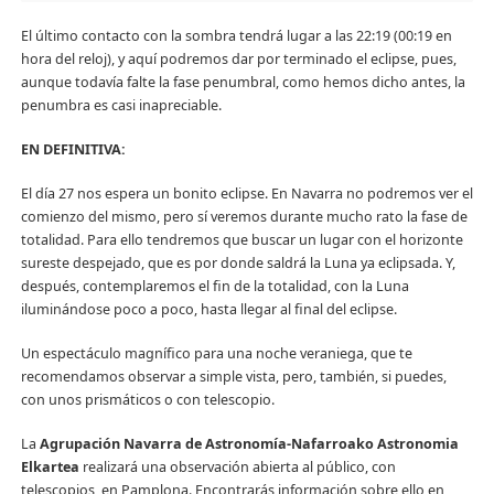
El último contacto con la sombra tendrá lugar a las 22:19 (00:19 en
hora del reloj), y aquí podremos dar por terminado el eclipse, pues,
aunque todavía falte la fase penumbral, como hemos dicho antes, la
penumbra es casi inapreciable.
EN DEFINITIVA:
El día 27 nos espera un bonito eclipse. En Navarra no podremos ver el
comienzo del mismo, pero sí veremos durante mucho rato la fase de
totalidad. Para ello tendremos que buscar un lugar con el horizonte
sureste despejado, que es por donde saldrá la Luna ya eclipsada. Y,
después, contemplaremos el fin de la totalidad, con la Luna
iluminándose poco a poco, hasta llegar al final del eclipse.
Un espectáculo magnífico para una noche veraniega, que te
recomendamos observar a simple vista, pero, también, si puedes,
con unos prismáticos o con telescopio.
La
Agrupación Navarra de Astronomía-Nafarroako Astronomia
Elkartea
realizará una observación abierta al público, con
telescopios, en Pamplona. Encontrarás información sobre ello en