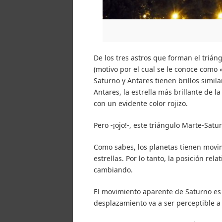
De los tres astros que forman el triáng
(motivo por el cual se le conoce como «
Saturno y Antares tienen brillos simil
Antares, la estrella más brillante de l
con un evidente color rojizo.
Pero -¡ojo!-, este triángulo Marte-Satu
Como sabes, los planetas tienen movim
estrellas. Por lo tanto, la posición re
cambiando.
El movimiento aparente de Saturno es 
desplazamiento va a ser perceptible a 