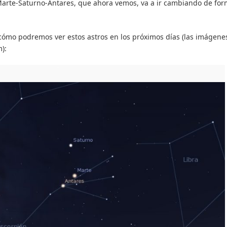
 Marte-Saturno-Antares, que ahora vemos, va a ir cambiando de fo
cómo podremos ver estos astros en los próximos días (las imágene
):