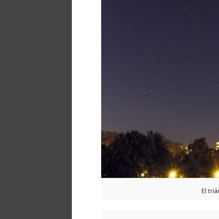
El tri