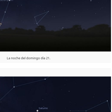
La noche del domingo día 21.