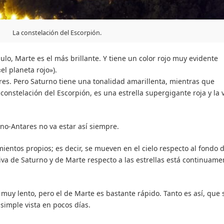
La constelación del Escorpión.
ulo, Marte es el más brillante. Y tiene un color rojo muy evidente
el planeta rojo»).
ares. Pero Saturno tiene una tonalidad amarillenta, mientras que
a constelación del Escorpión, es una estrella supergigante roja y la
rno-Antares no va estar así siempre.
ientos propios; es decir, se mueven en el cielo respecto al fondo 
lativa de Saturno y de Marte respecto a las estrellas está continuame
muy lento, pero el de Marte es bastante rápido. Tanto es así, que 
simple vista en pocos días.