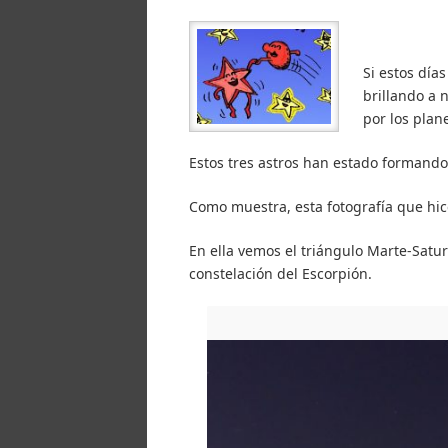
Si estos día
brillando a 
por los plan
Estos tres astros han estado formando 
Como muestra, esta fotografía que hic
En ella vemos el triángulo Marte-Satu
constelación del Escorpión.