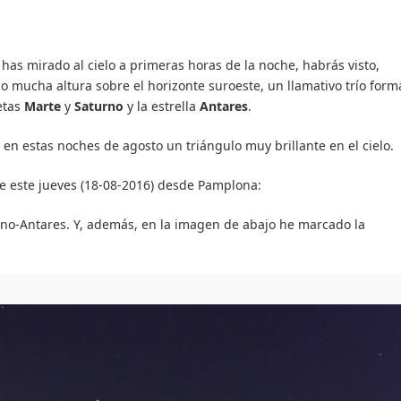
s has mirado al cielo a primeras horas de la noche, habrás visto,
no mucha altura sobre el horizonte suroeste, un llamativo trío for
etas
Marte
y
Saturno
y la estrella
Antares
.
en estas noches de agosto un triángulo muy brillante en el cielo.
e este jueves (18-08-2016) desde Pamplona:
rno-Antares. Y, además, en la imagen de abajo he marcado la