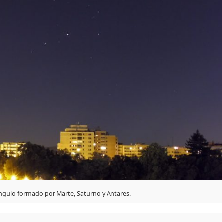
ángulo formado por Marte, Saturno y Antares.