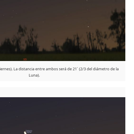
iernes). La distancia entre ambos será de 21´ (2/3 del diámetro de la
Luna).