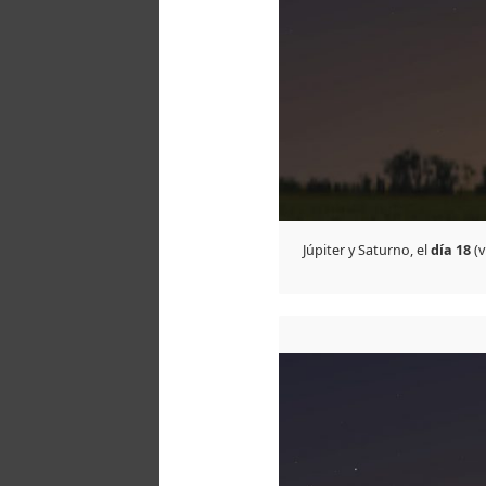
Júpiter y Saturno, el
día 18
(v