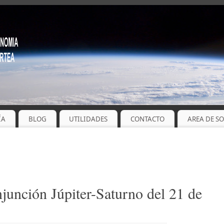
ÍA
BLOG
UTILIDADES
CONTACTO
AREA DE S
junción Júpiter-Saturno del 21 de