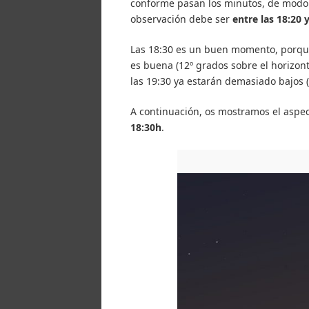
conforme pasan los minutos, de modo
observación debe ser
entre las 18:20 y
Las 18:30 es un buen momento, porque 
es buena (12º grados sobre el horizont
las 19:30 ya estarán demasiado bajos (s
A continuación, os mostramos el aspect
18:30h
.