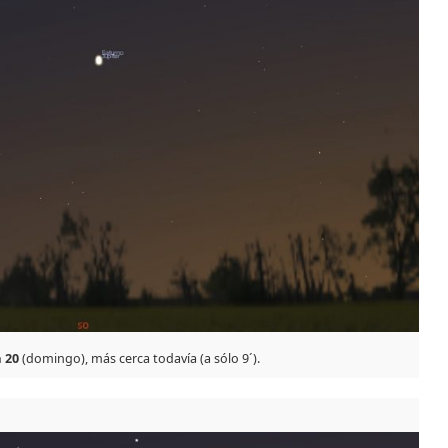
 20
(domingo), más cerca todavía (a sólo 9´).