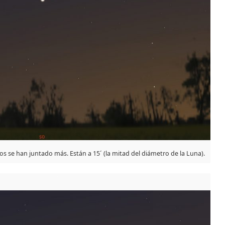
os se han juntado más. Están a 15´ (la mitad del diámetro de la Luna).