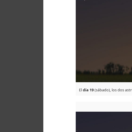
El
día 19
(sábado), los dos astr