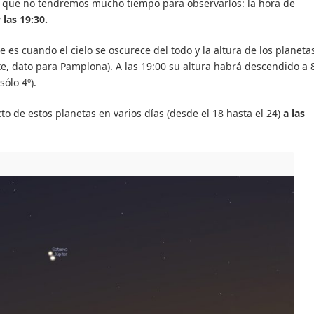
 que no tendremos mucho tiempo para observarlos: la hora de
 las 19:30.
es cuando el cielo se oscurece del todo y la altura de los planeta
e, dato para Pamplona). A las 19:00 su altura habrá descendido a 8
ólo 4º).
o de estos planetas en varios días (desde el 18 hasta el 24)
a las