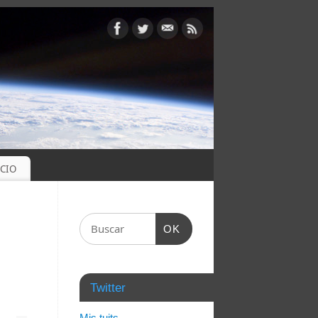
OCIO
OK
Twitter
Mis tuits