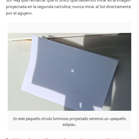
Sol. Hay que remarcar que lo único que debemos mirar es la imagen
proyectada en la segunda cartulina; nunca mirar al Sol directamente
por el agujero.
En este pequeño círculo luminoso proyectado veremos un «pequeño
eclipse».