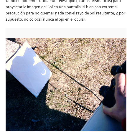
También podemos utilizar un telescopio (o unos prismáticos) para
proyectar la imagen del Sol en una pantalla, si bien con extrema
precaución para no quemar nada con el rayo de Sol resultante, y, por
supuesto, no colocar nunca el ojo en el ocular.