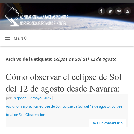
MENÚ
Eclipse de Sol del 12 de agosto
Archivo de la etiqueta:
Cómo observar el eclipse de Sol
del 12 de agosto desde Navarra:
por
Inigosan
|
2 mayo, 2026
|
Astronomía práctica
,
eclipse de Sol
,
Eclipse de Sol del 12 de agosto
,
Eclipse
total de Sol
,
Observación
Deja un comentario