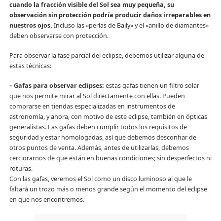
cuando la fracción visible del Sol sea muy pequeña, su
observación sin protección podría producir daños irreparables en
nuestros ojos.
Incluso las «perlas de Baily» y el «anillo de diamantes»
deben observarse con protección.
Para observar la fase parcial del eclipse, debemos utilizar alguna de
estas técnicas:
– Gafas para observar eclipses:
estas gafas tienen un filtro solar
que nos permite mirar al Sol directamente con ellas. Pueden
comprarse en tiendas especializadas en instrumentos de
astronomía, y ahora, con motivo de este eclipse, también en ópticas
generalistas. Las gafas deben cumplir todos los requisitos de
seguridad y estar homologadas, así que debemos desconfiar de
otros puntos de venta. Además, antes de utilizarlas, debemos
cerciorarnos de que están en buenas condiciones; sin desperfectos ni
roturas.
Con las gafas, veremos el Sol como un disco luminoso al que le
faltará un trozo más o menos grande según el momento del eclipse
en que nos encontremos.