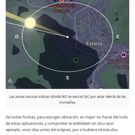
Las zonas oscuras indican dónde NO se verá el Sol, por estar detrás de las
montañas.
De todas formas, para escoger ubicación, es mejor no fiarse del todo
de estas aplicaciones, y comprobar la visibilidad «in situ» (por
ejemplo, unos días antes del eclipse), por si hubiera obstáculos