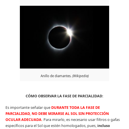
Anillo de diamantes.
(Wikipedia)
CÓMO OBSERVAR LA FASE DE PARCIALIDAD:
Es importante señalar que
DURANTE TODA LA FASE DE
PARCIALIDAD, NO DEBE MIRARSE AL SOL SIN PROTECCIÓN
OCULAR ADECUADA
.
Para mirarlo, es necesario usar filtros o gafas
específicos para el Sol que estén homologados, pues,
incluso