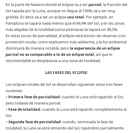
En la parte de Navarra donde el eclipse va a ser
parcial
, la fracción del
Sol tapada por la Luna, aunque no llegue al 100%, va a ser muy
grande. Es decir, va a ser un eclipse
casi total
. Por ejemplo, en
Pamplona se tapará nada menos que el 99,9% del Sol, y en las zonas
más alejadas de la totalidad (zona pirenaica) se tapará un 99,5%.
En estas zonas de parcialidad, el eclipse será bonito de observar (con
protección ocular, como explicamos más adelante), y la luz ambiental
disminuirá de manera notable, pero
la experiencia de un eclipse
parcial no es comparable a la de un eclipse total
, así que lo
recomendable es desplazarse a una zona de totalidad.
LAS FASES DEL ECLIPSE:
Los eclipses totales de Sol se desarrollan siguiendo estas tres fases
sucesivas:
– Primera fase de parcialidad
: cuando la Luna está tapando al Sol,
pero todavía de manera parcial.
– Fase de totalidad:
cuando la Luna está tapando completamente al
Sol.
– Segunda fase de parcialidad
: cuando, terminada la fase de
totalidad, la Luna se está retirando del Sol, tapándolo parcialmente.