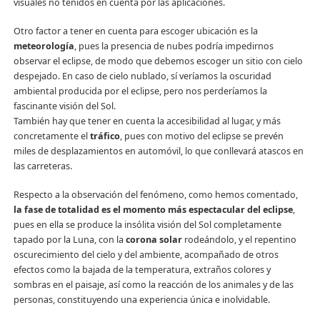
visuales no tenidos en cuenta por las aplicaciones.
Otro factor a tener en cuenta para escoger ubicación es la
meteorología
, pues la presencia de nubes podría impedirnos
observar el eclipse, de modo que debemos escoger un sitio con cielo
despejado. En caso de cielo nublado, sí veríamos la oscuridad
ambiental producida por el eclipse, pero nos perderíamos la
fascinante visión del Sol.
También hay que tener en cuenta la accesibilidad al lugar, y más
concretamente el
tráfico
, pues con motivo del eclipse se prevén
miles de desplazamientos en automóvil, lo que conllevará atascos en
las carreteras.
Respecto a la observación del fenómeno, como hemos comentado,
la
fase de totalidad es el momento más espectacular del eclipse
,
pues en ella se produce la insólita visión del Sol completamente
tapado por la Luna, con la
corona solar
rodeándolo, y el repentino
oscurecimiento del cielo y del ambiente, acompañado de otros
efectos como la bajada de la temperatura, extraños colores y
sombras en el paisaje, así como la reacción de los animales y de las
personas, constituyendo una experiencia única e inolvidable.