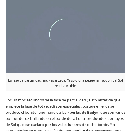
La fase de parcialidad, muy avanzada. Ya sólo una pequeña fracción del Sol
resulta visible.
Los últimos segundos de la fase de parcialidad (justo antes de que
empiece la fase de totalidad) son especiales, porque en ellos se
produce el bonito fenómeno de las
«perlas de Baily»
, que son varios
puntos de luz brillando en el borde de la Luna, producidos por rayos
de Sol que «se cuelan» por los valles lunares de dicho borde. Y a
continuación se produce el fenómeno
«anillo de diamantes»
, que