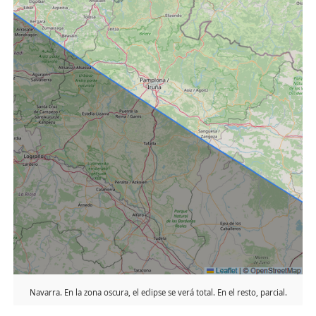
Navarra. En la zona oscura, el eclipse se verá total. En el resto, parcial.