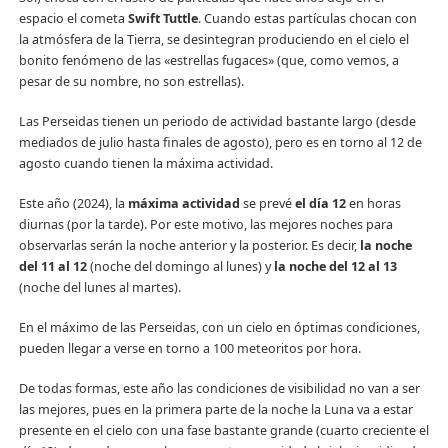
espacio el cometa
Swift Tuttle
. Cuando estas partículas chocan con
la atmósfera de la Tierra, se desintegran produciendo en el cielo el
bonito fenómeno de las «estrellas fugaces» (que, como vemos, a
pesar de su nombre, no son estrellas).
Las Perseidas tienen un periodo de actividad bastante largo (desde
mediados de julio hasta finales de agosto), pero es en torno al 12 de
agosto cuando tienen la máxima actividad.
Este año (2024), la
máxima actividad
se prevé
el día 12
en horas
diurnas (por la tarde). Por este motivo, las mejores noches para
observarlas serán la noche anterior y la posterior. Es decir,
la noche
del 11 al 12
(noche del domingo al lunes) y
la noche del 12 al 13
(noche del lunes al martes).
En el máximo de las Perseidas, con un cielo en óptimas condiciones,
pueden llegar a verse en torno a 100 meteoritos por hora.
De todas formas, este año las condiciones de visibilidad no van a ser
las mejores, pues en la primera parte de la noche la Luna va a estar
presente en el cielo con una fase bastante grande (cuarto creciente el