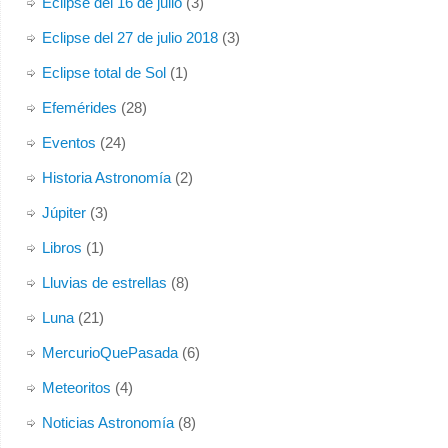
Eclipse del 16 de julio
(3)
Eclipse del 27 de julio 2018
(3)
Eclipse total de Sol
(1)
Efemérides
(28)
Eventos
(24)
Historia Astronomía
(2)
Júpiter
(3)
Libros
(1)
Lluvias de estrellas
(8)
Luna
(21)
MercurioQuePasada
(6)
Meteoritos
(4)
Noticias Astronomía
(8)