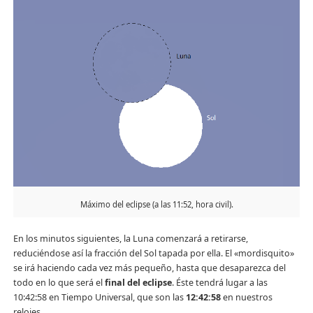
Máximo del eclipse (a las 11:52, hora civil).
En los minutos siguientes, la Luna comenzará a retirarse,
reduciéndose así la fracción del Sol tapada por ella. El «mordisquito»
se irá haciendo cada vez más pequeño, hasta que desaparezca del
todo en lo que será el
final del eclipse
. Éste tendrá lugar a las
10:42:58 en Tiempo Universal, que son las
12:42:58
en nuestros
relojes.