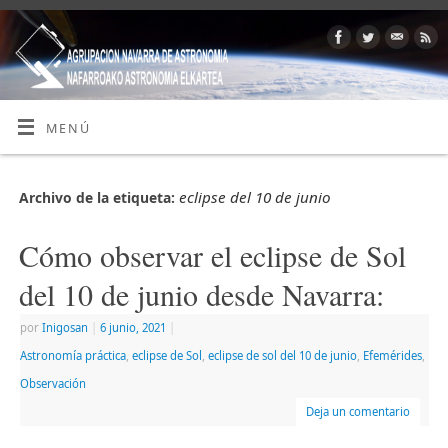
MENÚ
eclipse del 10 de junio
Archivo de la etiqueta:
Cómo observar el eclipse de Sol
del 10 de junio desde Navarra:
por
Inigosan
|
6 junio, 2021
|
Astronomía práctica
,
eclipse de Sol
,
eclipse de sol del 10 de junio
,
Efemérides
,
Observación
Deja un comentario