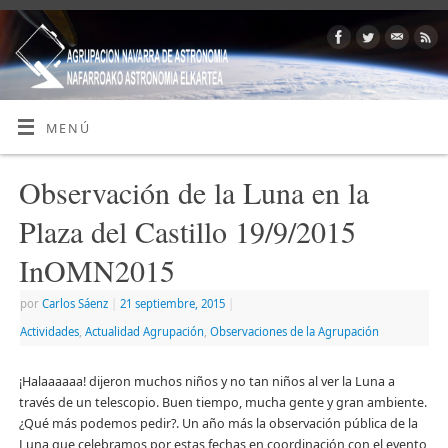
MENÚ
Observación de la Luna en la
Plaza del Castillo 19/9/2015
InOMN2015
por
Carlos Sáenz
|
21 septiembre, 2015
|
Actividades
,
Actualidad Agrupación
,
Observaciones de la Agrupación
¡Halaaaaaa! dijeron muchos niños y no tan niños al ver la Luna a
través de un telescopio. Buen tiempo, mucha gente y gran ambiente.
¿Qué más podemos pedir?. Un año más la observación pública de la
Luna que celebramos por estas fechas en coordinación con el evento