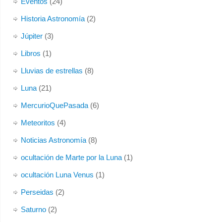
Eventos
(24)
Historia Astronomía
(2)
Júpiter
(3)
Libros
(1)
Lluvias de estrellas
(8)
Luna
(21)
MercurioQuePasada
(6)
Meteoritos
(4)
Noticias Astronomía
(8)
ocultación de Marte por la Luna
(1)
ocultación Luna Venus
(1)
Perseidas
(2)
Saturno
(2)