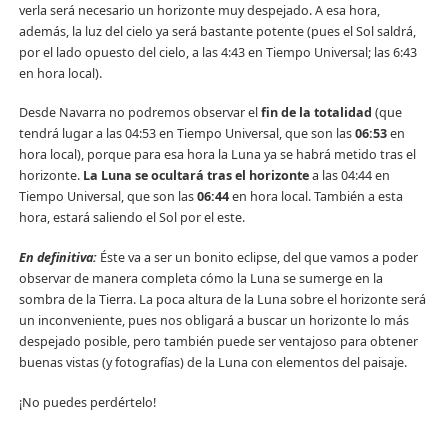
verla será necesario un horizonte muy despejado. A esa hora,
además, la luz del cielo ya será bastante potente (pues el Sol saldrá,
por el lado opuesto del cielo, a las 4:43 en Tiempo Universal; las 6:43
en hora local).
Desde Navarra no podremos observar el
fin de la totalidad
(que
tendrá lugar a las 04:53 en Tiempo Universal, que son las
06:53
en
hora local), porque para esa hora la Luna ya se habrá metido tras el
horizonte.
La Luna se ocultará tras el horizonte
a las 04:44 en
Tiempo Universal, que son las
06:44
en hora local. También a esta
hora, estará saliendo el Sol por el este.
En definitiva:
Éste va a ser un bonito eclipse, del que vamos a poder
observar de manera completa cómo la Luna se sumerge en la
sombra de la Tierra. La poca altura de la Luna sobre el horizonte será
un inconveniente, pues nos obligará a buscar un horizonte lo más
despejado posible, pero también puede ser ventajoso para obtener
buenas vistas (y fotografías) de la Luna con elementos del paisaje.
¡No puedes perdértelo!