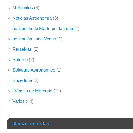
Meteoritos
(4)
Noticias Astronomía
(8)
ocultación de Marte por la Luna
(1)
ocultación Luna Venus
(1)
Perseidas
(2)
Saturno
(2)
Software Astronómico
(1)
Superluna
(2)
Tránsito de Mercurio
(11)
Varios
(44)
Últimas entradas