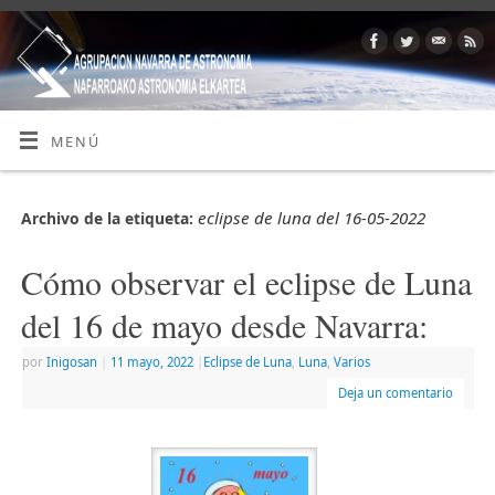
MENÚ
eclipse de luna del 16-05-2022
Archivo de la etiqueta:
Cómo observar el eclipse de Luna
del 16 de mayo desde Navarra:
por
Inigosan
|
11 mayo, 2022
|
Eclipse de Luna
,
Luna
,
Varios
Deja un comentario