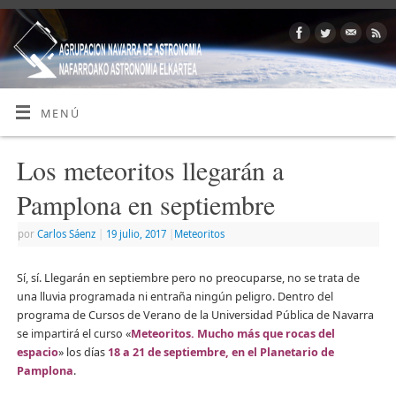
MENÚ
Los meteoritos llegarán a
Pamplona en septiembre
por
Carlos Sáenz
|
19 julio, 2017
|
Meteoritos
Sí, sí. Llegarán en septiembre pero no preocuparse, no se trata de
una lluvia programada ni entraña ningún peligro. Dentro del
programa de Cursos de Verano de la Universidad Pública de Navarra
se impartirá el curso «
Meteoritos. Mucho más que rocas del
espacio
» los días
18 a 21 de septiembre, en el Planetario de
Pamplona
.