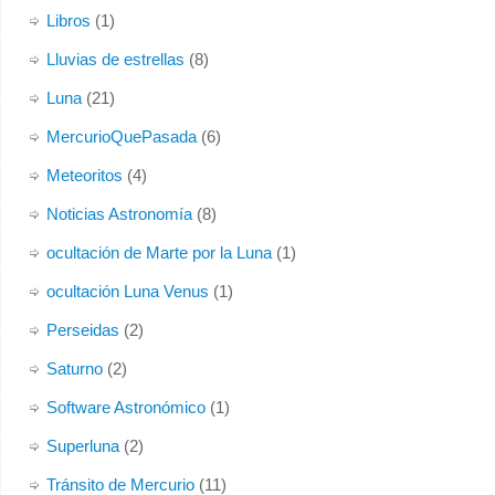
Libros
(1)
Lluvias de estrellas
(8)
Luna
(21)
MercurioQuePasada
(6)
Meteoritos
(4)
Noticias Astronomía
(8)
ocultación de Marte por la Luna
(1)
ocultación Luna Venus
(1)
Perseidas
(2)
Saturno
(2)
Software Astronómico
(1)
Superluna
(2)
Tránsito de Mercurio
(11)