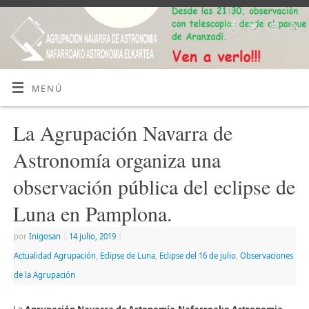
MENÚ
La Agrupación Navarra de
Astronomía organiza una
observación pública del eclipse de
Luna en Pamplona.
por
Inigosan
|
14 julio, 2019
|
Actualidad Agrupación
,
Eclipse de Luna
,
Eclipse del 16 de julio
,
Observaciones
de la Agrupación