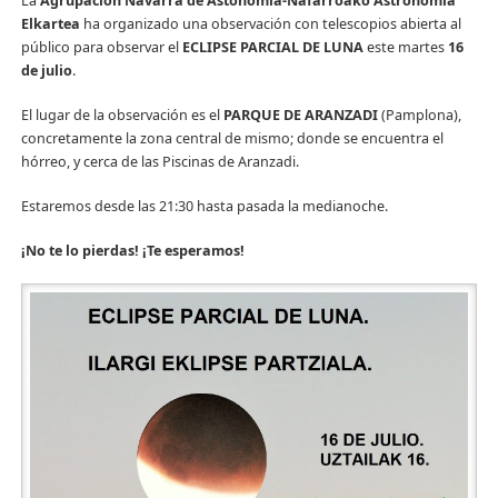
La
Agrupación Navarra de Astonomía-Nafarroako Astronomia
Elkartea
ha organizado una observación con telescopios abierta al
público para observar el
ECLIPSE PARCIAL DE LUNA
este martes
16
de julio
.
El lugar de la observación es el
PARQUE DE ARANZADI
(Pamplona),
concretamente la zona central de mismo; donde se encuentra el
hórreo, y cerca de las Piscinas de Aranzadi.
Estaremos desde las 21:30 hasta pasada la medianoche.
¡No te lo pierdas! ¡Te esperamos!