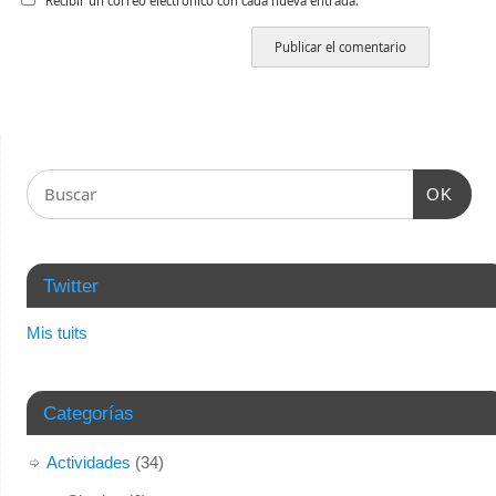
Recibir un correo electrónico con cada nueva entrada.
OK
Twitter
Mis tuits
Categorías
Actividades
(34)