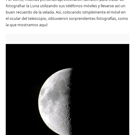
fotografiar la Luna utilizando sus teléfonos móviles y llevarse así un
buen recuerdo de la velada. Así, colocando simplemente el móvil en
el ocular del telescopio, obtuvieron sorprendentes fotografías, como
la que mostramos aquí: