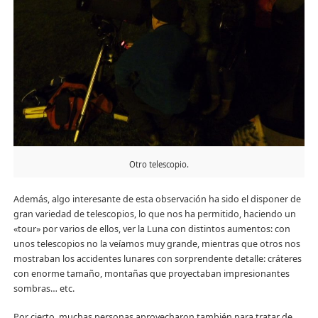
Otro telescopio.
Además, algo interesante de esta observación ha sido el disponer de
gran variedad de telescopios, lo que nos ha permitido, haciendo un
«tour» por varios de ellos, ver la Luna con distintos aumentos: con
unos telescopios no la veíamos muy grande, mientras que otros nos
mostraban los accidentes lunares con sorprendente detalle: cráteres
con enorme tamaño, montañas que proyectaban impresionantes
sombras… etc.
Por cierto, muchas personas aprovecharon también para tratar de