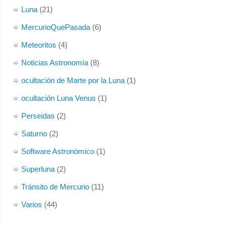
Luna
(21)
MercurioQuePasada
(6)
Meteoritos
(4)
Noticias Astronomía
(8)
ocultación de Marte por la Luna
(1)
ocultación Luna Venus
(1)
Perseidas
(2)
Saturno
(2)
Software Astronómico
(1)
Superluna
(2)
Tránsito de Mercurio
(11)
Varios
(44)