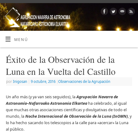
MENÚ
Éxito de la Observación de la
Luna en la Vuelta del Castillo
por
Inigosan
|
9 octubre, 2016
|
Observaciones de la Agrupación
Un año más (y ya van seis seguidos), la
Agrupación Navarra de
Astronomía
–
Nafarroako Astronomia Elkartea
ha celebrado, al igual
que muchas otras asociaciones científicas y divulgativas de todo el
mundo, la
Noche Internacional de Observación de la Luna (InOMN)
, y
lo ha hecho sacando los telescopios a la calle para «acercar» la Luna
al público.