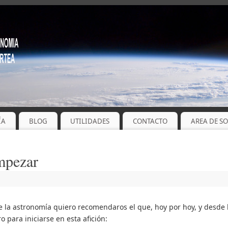
ÍA
BLOG
UTILIDADES
CONTACTO
AREA DE S
empezar
 de la astronomía quiero recomendaros el que, hoy por hoy, y desde
 para iniciarse en esta afición: