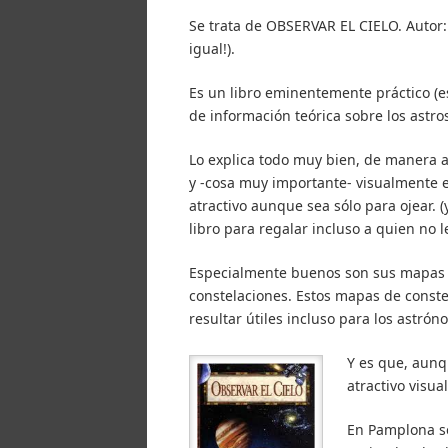
Se trata de OBSERVAR EL CIELO. Autor: D
igual!).
Es un libro eminentemente práctico (es
de información teórica sobre los astro
Lo explica todo muy bien, de manera a
y -cosa muy importante- visualmente e
atractivo aunque sea sólo para ojear.
libro para regalar incluso a quien no l
Especialmente buenos son sus mapas de
constelaciones. Estos mapas de conste
resultar útiles incluso para los astr
Y es que, aunqu
atractivo visu
En Pamplona se