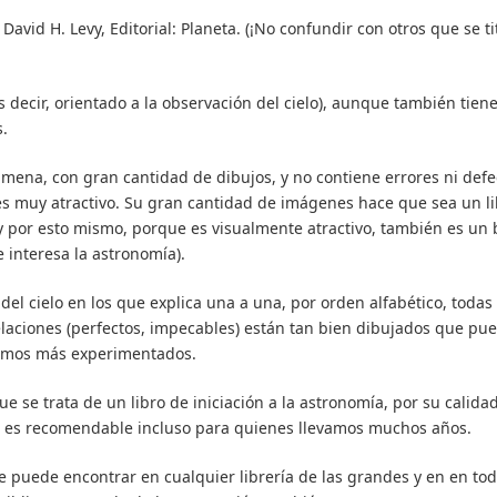
avid H. Levy, Editorial: Planeta. (¡No confundir con otros que se ti
 decir, orientado a la observación del cielo), aunque también tien
s.
mena, con gran cantidad de dibujos, y no contiene errores ni defe
s muy atractivo. Su gran cantidad de imágenes hace que sea un li
 (y por esto mismo, porque es visualmente atractivo, también es un
e interesa la astronomía).
l cielo en los que explica una a una, por orden alfabético, todas 
laciones (perfectos, impecables) están tan bien dibujados que pu
ónomos más experimentados.
e se trata de un libro de iniciación a la astronomía, por su calidad
al es recomendable incluso para quienes llevamos muchos años.
 puede encontrar en cualquier librería de las grandes y en en tod