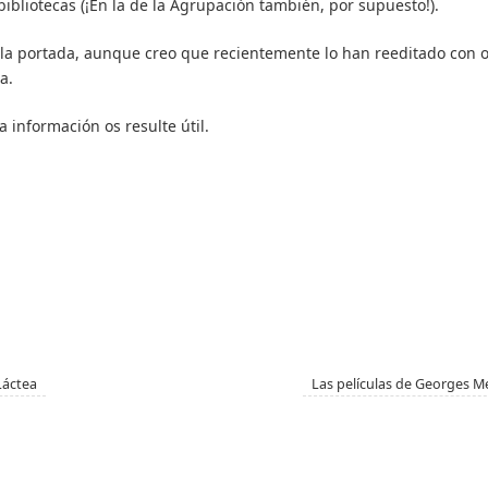
 bibliotecas (¡En la de la Agrupación también, por supuesto!).
la portada, aunque creo que recientemente lo han reeditado con o
a.
 información os resulte útil.
Láctea
Las películas de Georges M