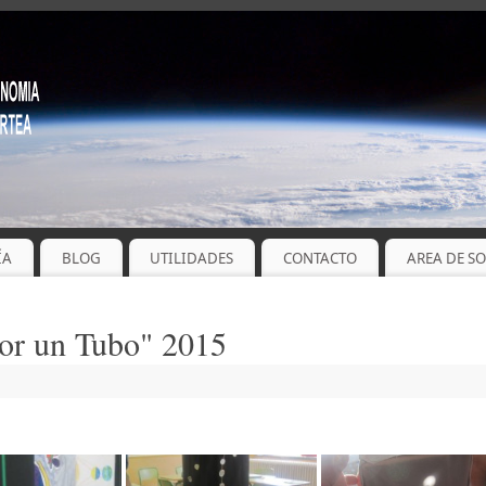
ÍA
BLOG
UTILIDADES
CONTACTO
AREA DE S
por un Tubo" 2015