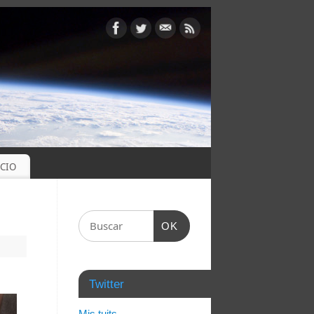
OCIO
OK
Twitter
Mis tuits