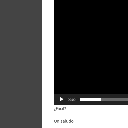
vídeo
00:00
¿Fácil?
Un saludo