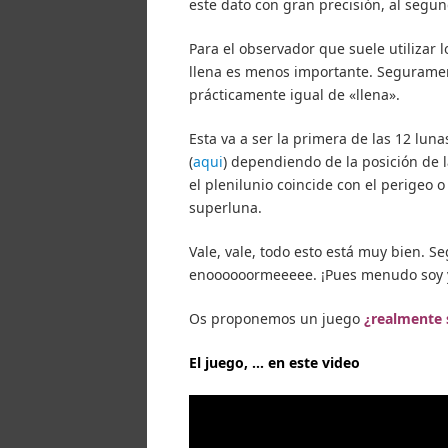
este dato con gran precisión, al segu
Para el observador que suele utilizar 
llena es menos importante. Segurament
prácticamente igual de «llena».
Esta va a ser la primera de las 12 l
(
aqui
) dependiendo de la posición de
el plenilunio coincide con el perigeo o
superluna.
Vale, vale, todo esto está muy bien. Se
enoooooormeeeee. ¡Pues menudo soy 
Os proponemos un juego
¿realmente s
El juego, … en este video
Reproductor
de