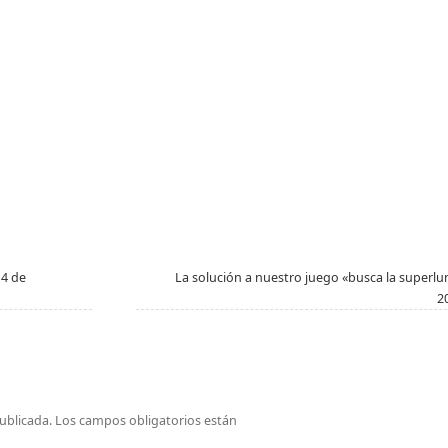
14 de
La solución a nuestro juego «busca la superlu
2
ublicada.
Los campos obligatorios están