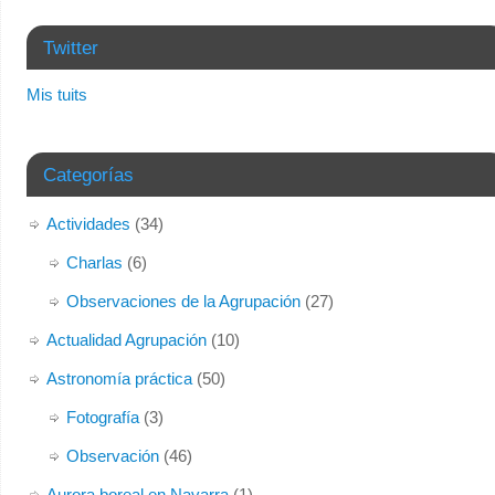
Twitter
Mis tuits
Categorías
Actividades
(34)
Charlas
(6)
Observaciones de la Agrupación
(27)
Actualidad Agrupación
(10)
Astronomía práctica
(50)
Fotografía
(3)
Observación
(46)
Aurora boreal en Navarra
(1)