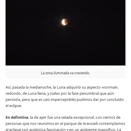
La zona iluminada va creciendo.
Así, pasada la medianoche, la Luna adquirió su aspecto «normal»,
redondo, de Luna llena, y (salvo por la fase penumbral que aún
persistía, pero que es casi imperceptible) pudimos dar por concluído
el eclipse.
En definitiva
, la de ayer fue una velada excepcional. Los cientos de
personas que nos reunimos en el parque de Aranzadi contemplamos
el eclipse con auténtica fascinación y en un ambiente magnífico. La