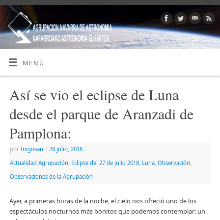
MENÚ
Así se vio el eclipse de Luna
desde el parque de Aranzadi de
Pamplona:
por
Inigosan
|
28 julio, 2018
|
Actualidad Agrupación
,
Eclipse del 27 de julio 2018
,
Luna
,
Observación
,
Observaciones de la Agrupación
Ayer, a primeras horas de la noche, el cielo nos ofreció uno de los
espectáculos nocturnos más bonitos que podemos contemplar: un