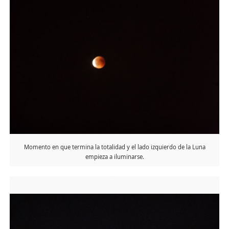
Momento en que termina la totalidad y el lado izquierdo de la Luna
empieza a iluminarse.