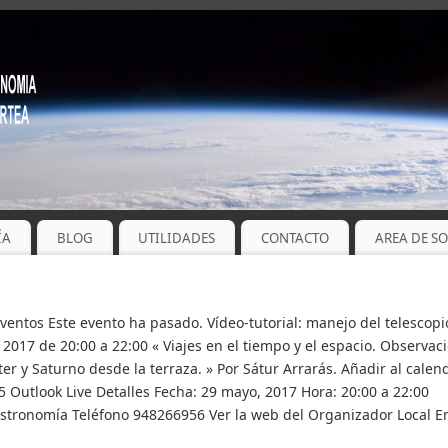
ÍA
BLOG
UTILIDADES
CONTACTO
AREA DE S
Eventos Este evento ha pasado. Vídeo-tutorial: manejo del telescopi
 2017 de 20:00 a 22:00 « Viajes en el tiempo y el espacio. Observac
ter y Saturno desde la terraza. » Por Sátur Arrarás. Añadir al calen
 Outlook Live Detalles Fecha: 29 mayo, 2017 Hora: 20:00 a 22:00
tronomía Teléfono 948266956 Ver la web del Organizador Local E