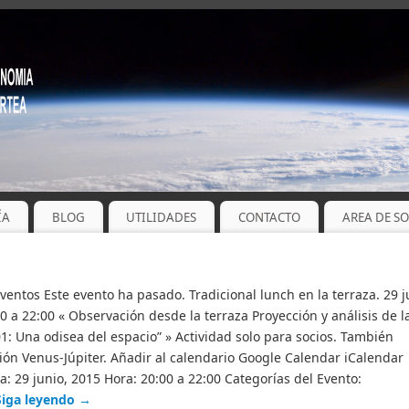
ÍA
BLOG
UTILIDADES
CONTACTO
AREA DE S
Eventos Este evento ha pasado. Tradicional lunch en la terraza. 29 j
0 a 22:00 « Observación desde la terraza Proyección y análisis de l
01: Una odisea del espacio” » Actividad solo para socios. También
ón Venus-Júpiter. Añadir al calendario Google Calendar iCalendar
a: 29 junio, 2015 Hora: 20:00 a 22:00 Categorías del Evento:
Siga leyendo
→