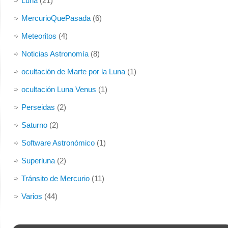
Luna
(21)
MercurioQuePasada
(6)
Meteoritos
(4)
Noticias Astronomía
(8)
ocultación de Marte por la Luna
(1)
ocultación Luna Venus
(1)
Perseidas
(2)
Saturno
(2)
Software Astronómico
(1)
Superluna
(2)
Tránsito de Mercurio
(11)
Varios
(44)