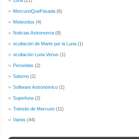
Luna
(21)
MercurioQuePasada
(6)
Meteoritos
(4)
Noticias Astronomía
(8)
ocultación de Marte por la Luna
(1)
ocultación Luna Venus
(1)
Perseidas
(2)
Saturno
(2)
Software Astronómico
(1)
Superluna
(2)
Tránsito de Mercurio
(11)
Varios
(44)