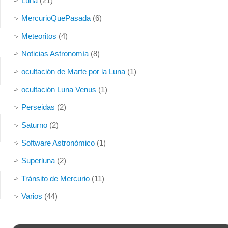
Luna
(21)
MercurioQuePasada
(6)
Meteoritos
(4)
Noticias Astronomía
(8)
ocultación de Marte por la Luna
(1)
ocultación Luna Venus
(1)
Perseidas
(2)
Saturno
(2)
Software Astronómico
(1)
Superluna
(2)
Tránsito de Mercurio
(11)
Varios
(44)