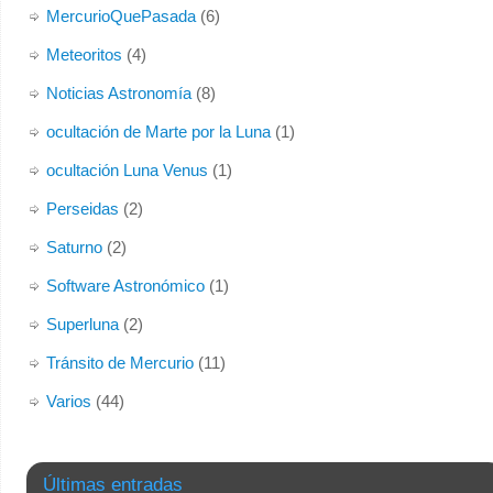
MercurioQuePasada
(6)
Meteoritos
(4)
Noticias Astronomía
(8)
ocultación de Marte por la Luna
(1)
ocultación Luna Venus
(1)
Perseidas
(2)
Saturno
(2)
Software Astronómico
(1)
Superluna
(2)
Tránsito de Mercurio
(11)
Varios
(44)
Últimas entradas