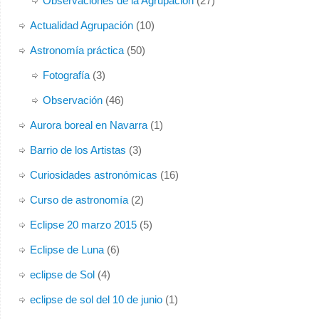
Observaciones de la Agrupación
(27)
Actualidad Agrupación
(10)
Astronomía práctica
(50)
Fotografía
(3)
Observación
(46)
Aurora boreal en Navarra
(1)
Barrio de los Artistas
(3)
Curiosidades astronómicas
(16)
Curso de astronomía
(2)
Eclipse 20 marzo 2015
(5)
Eclipse de Luna
(6)
eclipse de Sol
(4)
eclipse de sol del 10 de junio
(1)