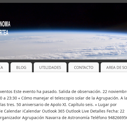
ÍA
BLOG
UTILIDADES
CONTACTO
AREA DE S
Eventos Este evento ha pasado. Salida de observación. 22 noviembr
0 a 23:30 « Cómo manejar el telescopio solar de la Agrupación. A l
 las tres. 50 aniversario de Apolo XI. Capítulo seis. » Lugar por
le Calendar iCalendar Outlook 365 Outlook Live Detalles Fecha: 22
Organizador Agrupación Navarra de Astronomía Teléfono 94826695