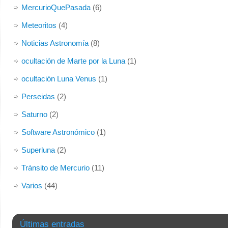
MercurioQuePasada
(6)
Meteoritos
(4)
Noticias Astronomía
(8)
ocultación de Marte por la Luna
(1)
ocultación Luna Venus
(1)
Perseidas
(2)
Saturno
(2)
Software Astronómico
(1)
Superluna
(2)
Tránsito de Mercurio
(11)
Varios
(44)
Últimas entradas