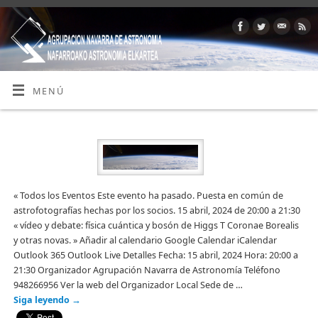
MENÚ
« Todos los Eventos Este evento ha pasado. Puesta en común de
astrofotografías hechas por los socios. 15 abril, 2024 de 20:00 a 21:30
« vídeo y debate: física cuántica y bosón de Higgs T Coronae Borealis
y otras novas. » Añadir al calendario Google Calendar iCalendar
Outlook 365 Outlook Live Detalles Fecha: 15 abril, 2024 Hora: 20:00 a
21:30 Organizador Agrupación Navarra de Astronomía Teléfono
948266956 Ver la web del Organizador Local Sede de …
Siga leyendo
→