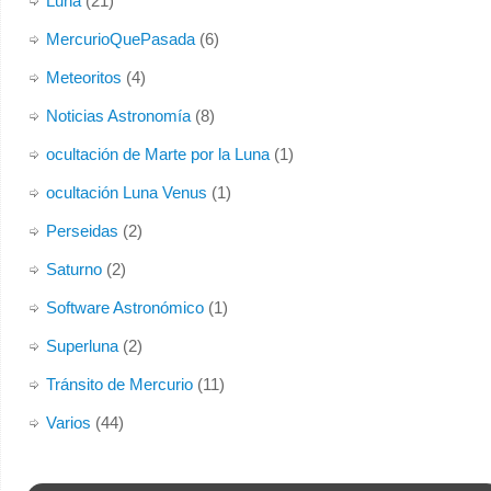
Luna
(21)
MercurioQuePasada
(6)
Meteoritos
(4)
Noticias Astronomía
(8)
ocultación de Marte por la Luna
(1)
ocultación Luna Venus
(1)
Perseidas
(2)
Saturno
(2)
Software Astronómico
(1)
Superluna
(2)
Tránsito de Mercurio
(11)
Varios
(44)