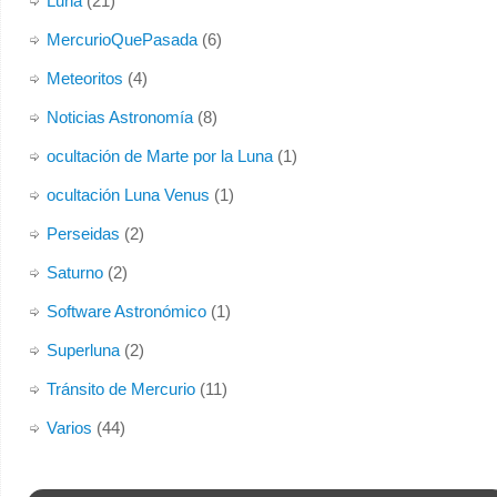
Luna
(21)
MercurioQuePasada
(6)
Meteoritos
(4)
Noticias Astronomía
(8)
ocultación de Marte por la Luna
(1)
ocultación Luna Venus
(1)
Perseidas
(2)
Saturno
(2)
Software Astronómico
(1)
Superluna
(2)
Tránsito de Mercurio
(11)
Varios
(44)