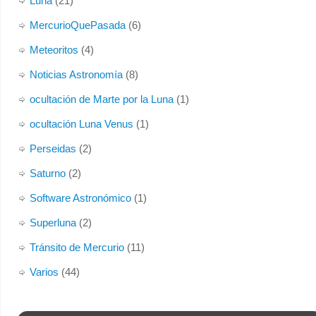
Luna
(21)
MercurioQuePasada
(6)
Meteoritos
(4)
Noticias Astronomía
(8)
ocultación de Marte por la Luna
(1)
ocultación Luna Venus
(1)
Perseidas
(2)
Saturno
(2)
Software Astronómico
(1)
Superluna
(2)
Tránsito de Mercurio
(11)
Varios
(44)