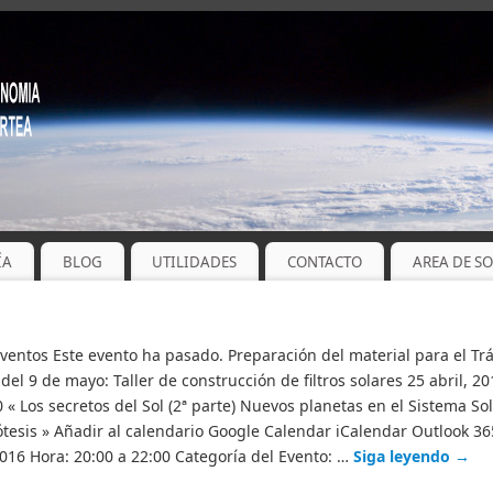
ÍA
BLOG
UTILIDADES
CONTACTO
AREA DE S
Eventos Este evento ha pasado. Preparación del material para el Tr
del 9 de mayo: Taller de construcción de filtros solares 25 abril, 2
 « Los secretos del Sol (2ª parte) Nuevos planetas en el Sistema Sol
ótesis » Añadir al calendario Google Calendar iCalendar Outlook 36
 2016 Hora: 20:00 a 22:00 Categoría del Evento: …
Siga leyendo
→