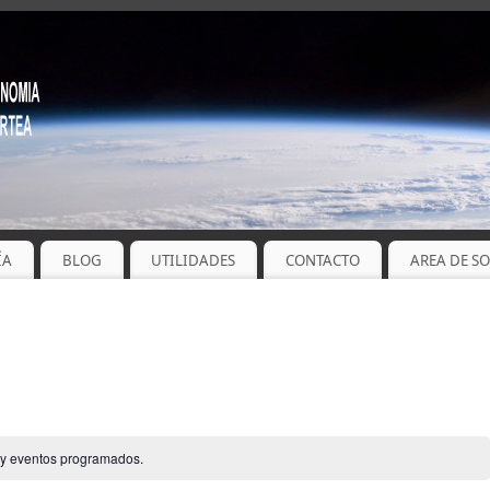
ÍA
BLOG
UTILIDADES
CONTACTO
AREA DE S
y eventos programados.