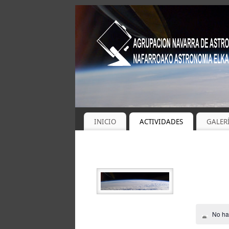
INICIO
ACTIVIDADES
GALER
No ha