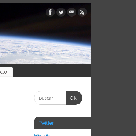
OCIO
OK
Twitter
Mis tuits