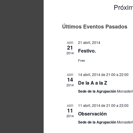
Próxi
Seleccion
fecha.
Últimos Eventos Pasados
21 abril, 2014
ABR
21
Festivo.
2014
Free
14 abril, 2014 de 21:00
a
22:00
ABR
14
De la A a la Z
2014
Sede de la Agrupación
Monasteri
11 abril, 2014 de 21:00
a
23:00
ABR
11
Observación
2014
Sede de la Agrupación
Monasteri