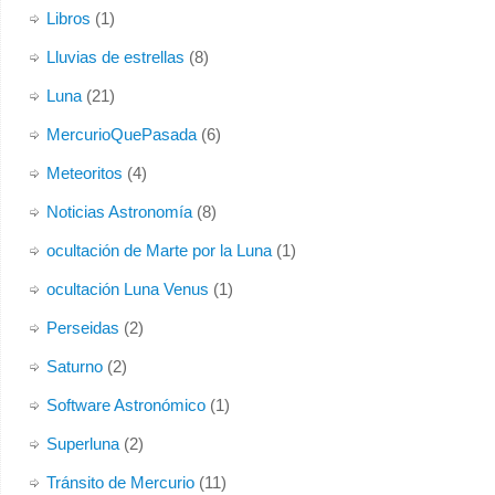
Libros
(1)
Lluvias de estrellas
(8)
Luna
(21)
MercurioQuePasada
(6)
Meteoritos
(4)
Noticias Astronomía
(8)
ocultación de Marte por la Luna
(1)
ocultación Luna Venus
(1)
Perseidas
(2)
Saturno
(2)
Software Astronómico
(1)
Superluna
(2)
Tránsito de Mercurio
(11)