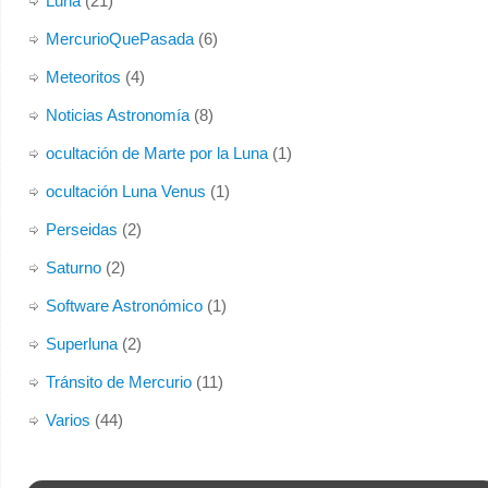
Luna
(21)
MercurioQuePasada
(6)
Meteoritos
(4)
Noticias Astronomía
(8)
ocultación de Marte por la Luna
(1)
ocultación Luna Venus
(1)
Perseidas
(2)
Saturno
(2)
Software Astronómico
(1)
Superluna
(2)
Tránsito de Mercurio
(11)
Varios
(44)