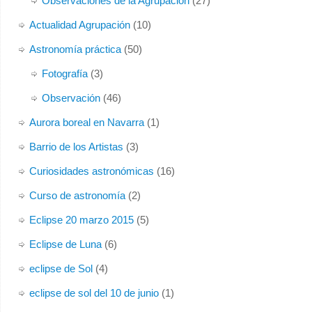
Observaciones de la Agrupación
(27)
Actualidad Agrupación
(10)
Astronomía práctica
(50)
Fotografía
(3)
Observación
(46)
Aurora boreal en Navarra
(1)
Barrio de los Artistas
(3)
Curiosidades astronómicas
(16)
Curso de astronomía
(2)
Eclipse 20 marzo 2015
(5)
Eclipse de Luna
(6)
eclipse de Sol
(4)
eclipse de sol del 10 de junio
(1)