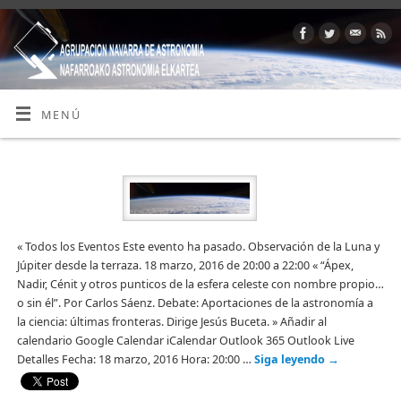
MENÚ
« Todos los Eventos Este evento ha pasado. Observación de la Luna y
Júpiter desde la terraza. 18 marzo, 2016 de 20:00 a 22:00 « “Ápex,
Nadir, Cénit y otros punticos de la esfera celeste con nombre propio…
o sin él”. Por Carlos Sáenz. Debate: Aportaciones de la astronomía a
la ciencia: últimas fronteras. Dirige Jesús Buceta. » Añadir al
calendario Google Calendar iCalendar Outlook 365 Outlook Live
Detalles Fecha: 18 marzo, 2016 Hora: 20:00 …
Siga leyendo
→