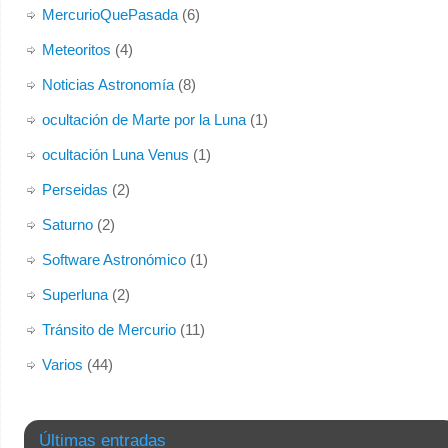
MercurioQuePasada
(6)
Meteoritos
(4)
Noticias Astronomía
(8)
ocultación de Marte por la Luna
(1)
ocultación Luna Venus
(1)
Perseidas
(2)
Saturno
(2)
Software Astronómico
(1)
Superluna
(2)
Tránsito de Mercurio
(11)
Varios
(44)
Últimas entradas